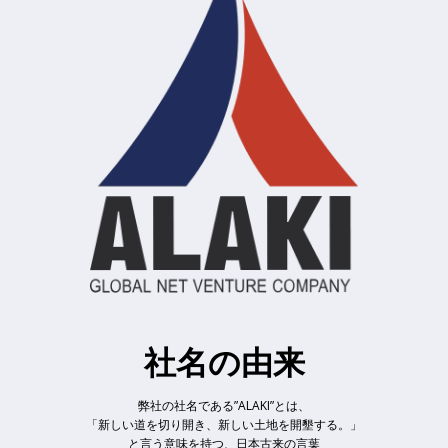
HOME
Development
Works
About us
Contact us
社名の由来
Security policy
弊社の社名である”ALAKI”とは、
Privacy policy
「新しい道を切り開き、新しい土地を開墾する。」
Blog_cozikee
と言う意味を持つ、日本古来の言葉