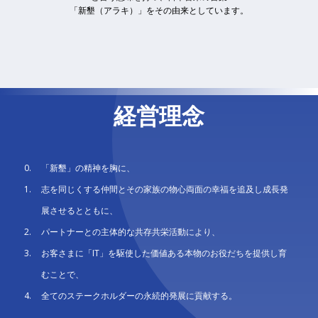
Recruit
「新墾（アラキ）」をその由来としています。
経営理念
「新墾」の精神を胸に、
志を同じくする仲間とその家族の物心両面の幸福を追及し成長発
展させるとともに、
パートナーとの主体的な共存共栄活動により、
お客さまに「IT」を駆使した価値ある本物のお役だちを提供し育
むことで、
全てのステークホルダーの永続的発展に貢献する。