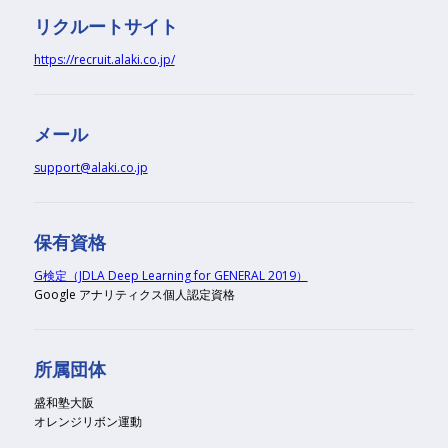
リクルートサイト
https://recruit.alaki.co.jp/
メール
support@alaki.co.jp
保有資格
G検定（JDLA Deep Learning for GENERAL 2019）
Google アナリティクス個人認定資格
所属団体
盛和塾大阪
オレンジリボン運動