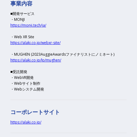
事業内容
■開発サービス
・MONJI
https://monji.tech/ja/
・Web XR Site
https://alaki.co.jp/webxr-site/
・MUGHEN (2023AuggieAwardsファイナリストにノミネート)
https://alaki.co.jp/lp/mughen/
■受託開発
・WebVR開発
・Webサイト制作
・Webシステム開発
コーポレートサイト
https://alaki.co.jp/