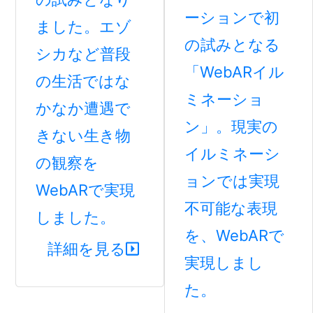
ーションで初
ました。エゾ
の試みとなる
シカなど普段
「WebARイル
の生活ではな
ミネーショ
かなか遭遇で
ン」。現実の
きない生き物
イルミネーシ
の観察を
ョンでは実現
WebARで実現
不可能な表現
しました。
を、WebARで
詳細を見る
実現しまし
た。