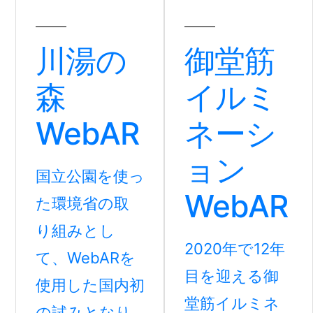
川湯の
御堂筋
森
イルミ
WebAR
ネーシ
ョン
国立公園を使っ
WebAR
た環境省の取
り組みとし
2020年で12年
て、WebARを
目を迎える御
使用した国内初
堂筋イルミネ
の試みとなり