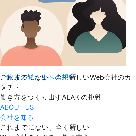
ご家族の皆さまへの想い
これまでにない、全く新しいWeb会社のカ
タチ・
働き方をつくり出すALAKIの挑戦
ABOUT US
会社を知る
これまでにない、全く新しい