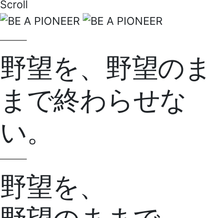
Scroll
野望を、野望のま
まで終わらせな
い。
野望を、