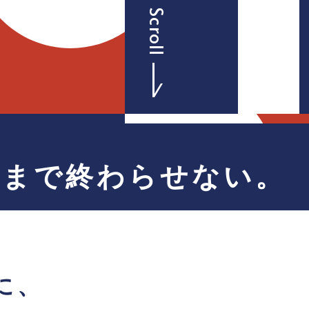
ままで終わらせない。
に、