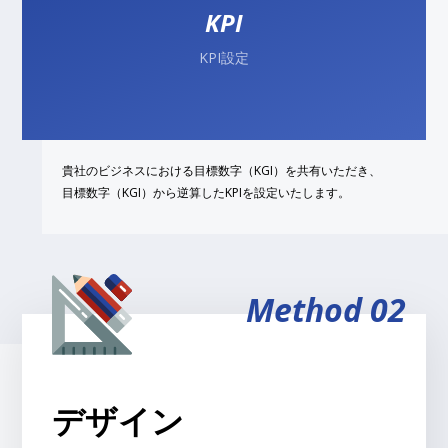
KPI
KPI設定
貴社のビジネスにおける目標数字（KGI）を共有いただき、
目標数字（KGI）から逆算したKPIを設定いたします。
Method 02
デザイン