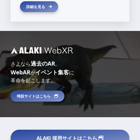
詳細を見る
過去のAR
さよなら
。
WebAR
イベント集客
が
に
革命を起こします。
特設サイトはこちら
ALAKI 採用サイトはこちら