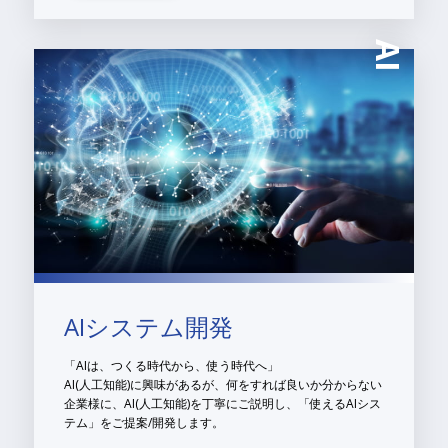
AI
AIシステム開発
「AIは、つくる時代から、使う時代へ」
AI(人工知能)に興味があるが、何をすれば良いか分からない
企業様に、AI(人工知能)を丁寧にご説明し、「使えるAIシス
テム」をご提案/開発します。