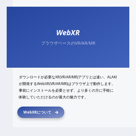
WebXR
ブラウザベースのVR/AR/MR
ダウンロードが必要なXR(VR/AR/MR)アプリとは違い、ALAKI
が開発するWebXR(VR/AR/MR)はブラウザ上で動作します。
事前にインストールを必要とせず、より多くの方に手軽に
体験していただけるのが最大の魅力です。
WebXRについて