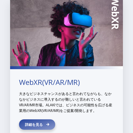
WebXR
WebXR(VR/AR/MR)
大きなビジネスチャンスがあると言われてながらも、なか
なかビジネスに導入するのが難しいと言われている
VR/AR/MR市場。ALAKIでは、ビジネスの可能性を広げる産
業用のWebXR(VR/AR/MR)をご提案/開発します。
詳細を見る