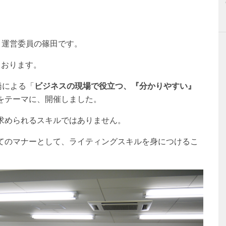
ab 運営委員の篠田です。
ております。
橋による「
ビジネスの現場で役立つ、『分かりやすい』
をテーマに、開催しました。
求められるスキルではありません。
てのマナーとして、ライティングスキルを身につけるこ