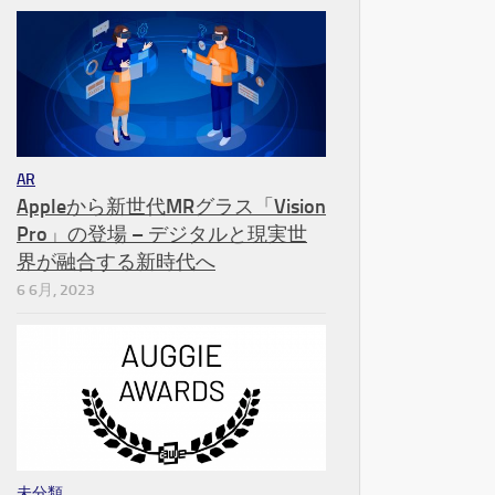
AR
Appleから新世代MRグラス「Vision
Pro」の登場 – デジタルと現実世
界が融合する新時代へ
6 6月, 2023
未分類