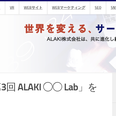
R
VR
WEBサイト
WEBマーケティング
SEO
SN
 ALAKI ◯◯ Lab」を