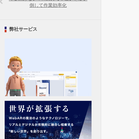
倒して作業効率化
弊社サービス