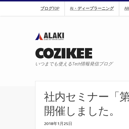
ブログTOP
AI・ディープラーニング
A
COZIKEE
いつまでも使えるTech情報発信ブログ
社内セミナー「第3回
開催しました。
2018年1月25日