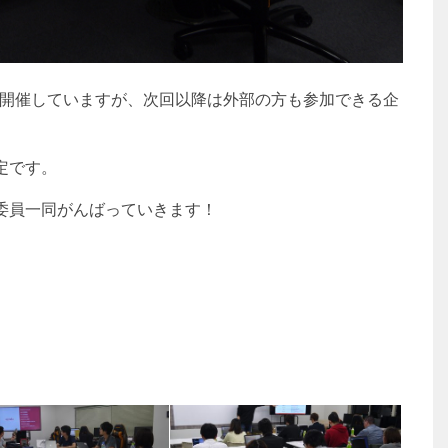
b」を開催していますが、次回以降は外部の方も参加できる企
定です。
委員一同がんばっていきます！