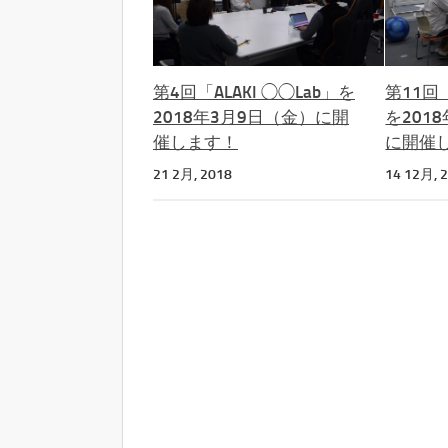
第4回「ALAKI ◯◯Lab」を
第11回「
2018年3月9日（金）に開
を201
催します！
に開催
21 2月, 2018
14 12月, 