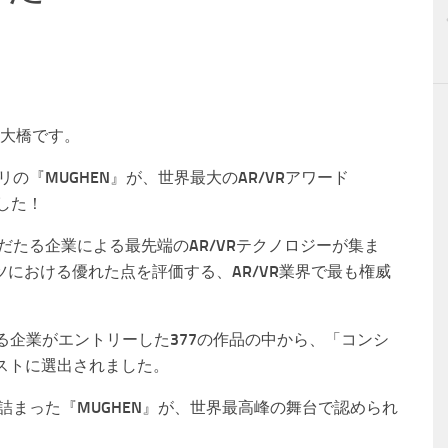
の大橋です。
プリの『MUGHEN』が、世界最大のAR/VRアワード
した！
界中の名だたる企業による最先端のAR/VRテクノロジーが集ま
ツにおける優れた点を評価する、AR/VR業界で最も権威
たる企業がエントリーした377の作品の中から、「コンシ
ストに選出されました。
詰まった『MUGHEN』が、世界最高峰の舞台で認められ