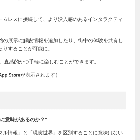
ームレスに接続して、より没入感のあるインタラクティ
術館の展示に解説情報を追加したり、街中の体験を共有し
たりすることが可能に。
も、直感的かつ手軽に楽しむことができます。
App Storeが表示されます）
に意味があるのか？”
タル情報」と「現実世界」を区別することに意味はない