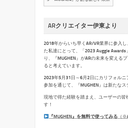
ARクリエイター伊東より
2018年からいち早くAR/VR業界に参
た私達にとって、「2023 Auggie A
り、『MUGHEN』がARの未来を変え
ると考えています。
2023年5月31日～6月2日にカリフォルニ
参加を通じて、『MUGHEN』は新たな
現地で得た経験を踏まえ、ユーザーの皆
す！
『MUGHEN』を無料で使ってみる
（※