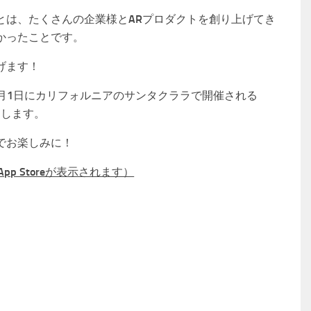
とは、たくさんの企業様とARプロダクトを創り上げてき
かったことです。
げます！
年6月1日にカリフォルニアのサンタクララで開催される
いたします。
でお楽しみに！
App Storeが表示されます）