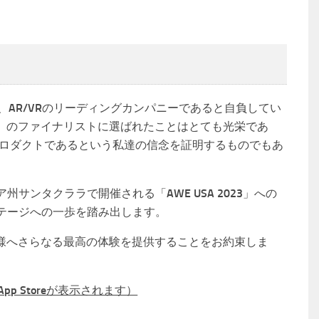
入し、AR/VRのリーディングカンパニーであると自負してい
wards」のファイナリストに選ばれたことはとても光栄であ
るプロダクトであるという私達の信念を証明するものでもあ
ア州サンタクララで開催される「AWE USA 2023」への
ステージへの一歩を踏み出します。
様へさらなる最高の体験を提供することをお約束しま
App Storeが表示されます）