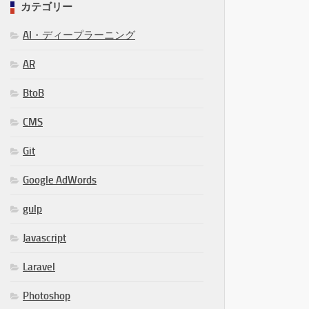
カテゴリー
AI・ディープラーニング
AR
BtoB
CMS
Git
Google AdWords
gulp
Javascript
Laravel
Photoshop