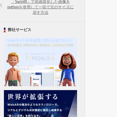
「SwinIR」で高画質化した画像を
pythonを使用して一括で元のサイズに
戻す方法
弊社サービス