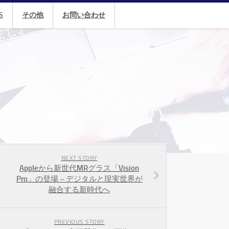
S
その他
お問い合わせ
NEXT STORY
Appleから新世代MRグラス「Vision
Pro」の登場 – デジタルと現実世界が
融合する新時代へ
PREVIOUS STORY