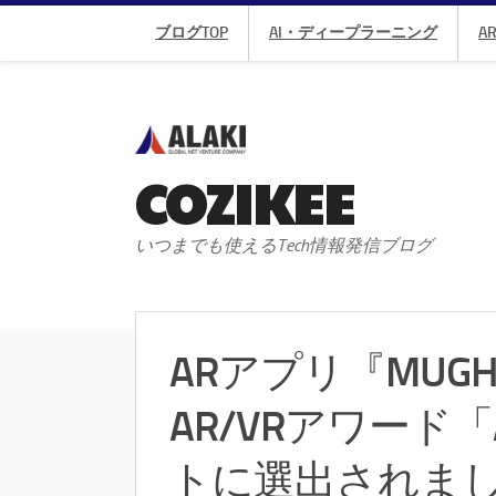
ブログTOP
AI・ディープラーニング
A
COZIKEE
いつまでも使えるTech情報発信ブログ
ARアプリ『MUG
AR/VRアワード
トに選出されま