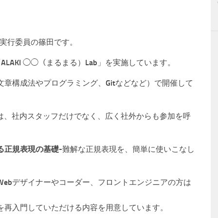
ab実行委員の篠田です。
ALAKI ◯◯（まるまる）Lab」を実施しています。
章構成法やプログラミング、Gitなどなど）で開催して
ab」は、社内スタッフだけでなく、広く社外からも参加を呼
る正規表現の基礎
-難解な正規表現を、簡単に使いこなし
Webデザイナーやコーダー、フロントエンジニアの方は
を再入門していただける内容を用意しています。