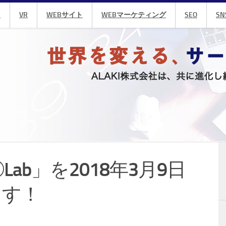
R
VR
WEBサイト
WEBマーケティング
SEO
SN
◯Lab」を2018年3月9日
ます！