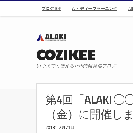
ブログTOP
AI・ディープラーニング
A
COZIKEE
いつまでも使えるTech情報発信ブログ
第4回「ALAKI ◯
（金）に開催し
2018年2月21日