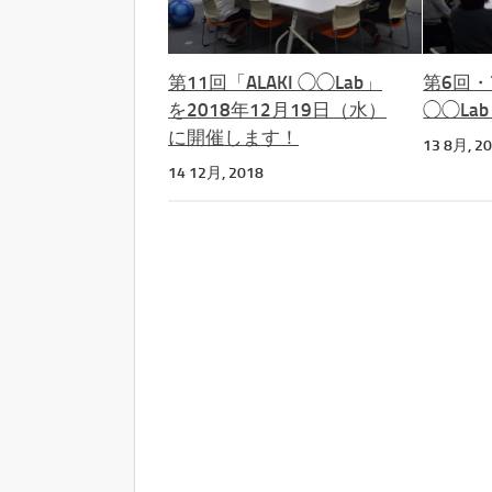
第11回「ALAKI ◯◯Lab」
第6回・7
を2018年12月19日（水）
◯◯La
に開催します！
13 8月, 2
14 12月, 2018