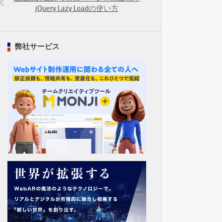
jQuery Lazy Loadの使い方
弊社サービス