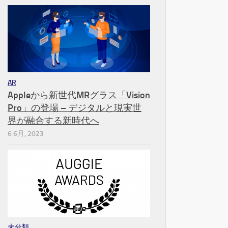
AR
Appleから新世代MRグラス「Vision
Pro」の登場 – デジタルと現実世
界が融合する新時代へ
6 6月, 2023
未分類