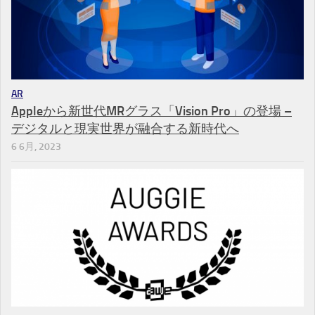
AR
Appleから新世代MRグラス「Vision Pro」の登場 –
デジタルと現実世界が融合する新時代へ
6 6月, 2023