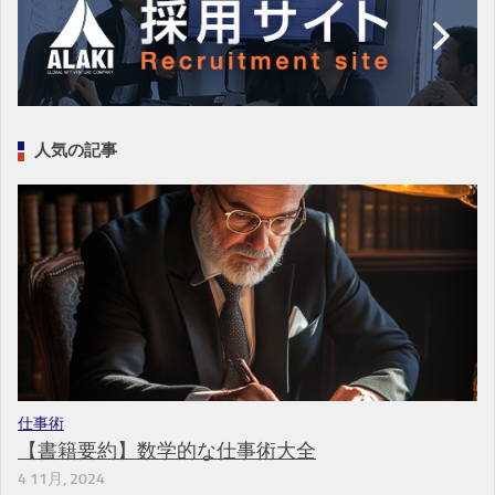
人気の記事
仕事術
【書籍要約】数学的な仕事術大全
4 11月, 2024