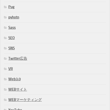
Pug
pyhotn
Sass
SEO
SNS
Twitter広告
VR
Web3.0
WEBサイト
WEBマーケティング