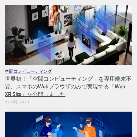
空間コンピューティング
世界初！「空間コンピューティング」を専用端末不
要、スマホのWebブラウザのみで実現する『Web
XR Site』を公開しました
22 6月, 2023