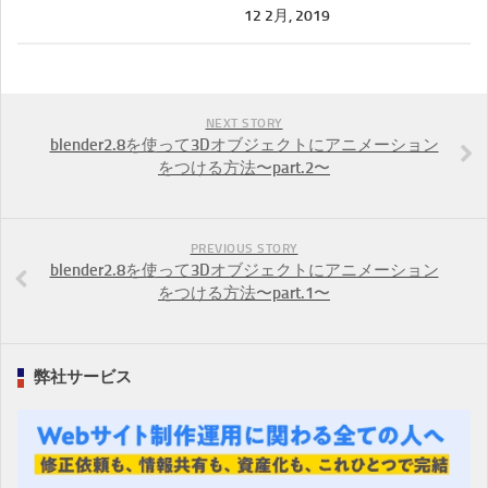
12 2月, 2019
NEXT STORY
blender2.8を使って3Dオブジェクトにアニメーション
をつける方法〜part.2〜
PREVIOUS STORY
blender2.8を使って3Dオブジェクトにアニメーション
をつける方法〜part.1〜
弊社サービス