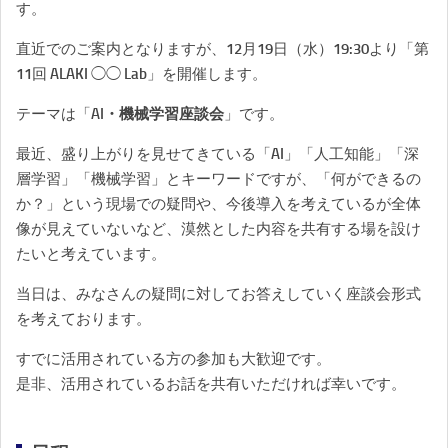
す。
直近でのご案内となりますが、12月19日（水）19:30より「第
11回 ALAKI ◯◯ Lab」を開催します。
テーマは「
AI・機械学習座談会
」です。
最近、盛り上がりを見せてきている「AI」「人工知能」「深
層学習」「機械学習」とキーワードですが、「何ができるの
か？」という現場での疑問や、今後導入を考えているが全体
像が見えていないなど、漠然とした内容を共有する場を設け
たいと考えています。
当日は、みなさんの疑問に対してお答えしていく座談会形式
を考えております。
すでに活用されている方の参加も大歓迎です。
是非、活用されているお話を共有いただければ幸いです。