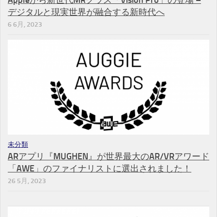
デジタルと現実世界が融合する新時代へ
6 6月, 2023
未分類
ARアプリ『MUGHEN』が世界最大のAR/VRアワード
「AWE」のファイナリストに選出されました！
26 5月, 2023