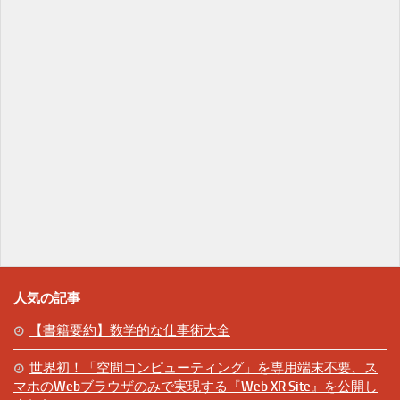
人気の記事
【書籍要約】数学的な仕事術大全
世界初！「空間コンピューティング」を専用端末不要、ス
マホのWebブラウザのみで実現する『Web XR Site』を公開し