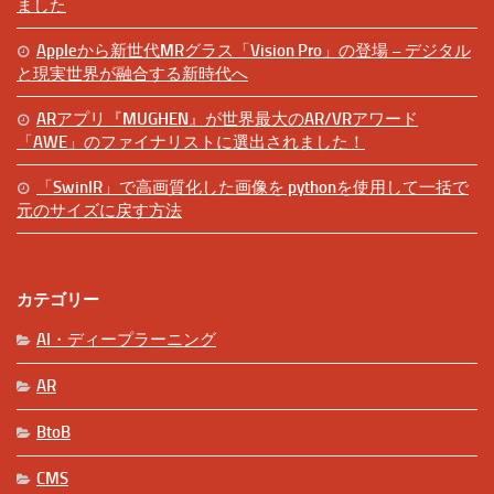
ました
Appleから新世代MRグラス「Vision Pro」の登場 – デジタル
と現実世界が融合する新時代へ
ARアプリ『MUGHEN』が世界最大のAR/VRアワード
「AWE」のファイナリストに選出されました！
「SwinIR」で高画質化した画像を pythonを使用して一括で
元のサイズに戻す方法
カテゴリー
AI・ディープラーニング
AR
BtoB
CMS