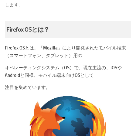
します。
Firefox OSとは？
Firefox OSとは、「Mozilla」により開発されたモバイル端末
（スマートフォン、タブレット）用の
オペレーティングシステム（OS）で、現在主流の、iOSや
Androidと同様、モバイル端末向けOSとして
注目を集めています。