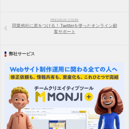
PREVIOUS STORY
同業他社に差をつける！ Twitterを使ったオンライン顧
客サポート
弊社サービス