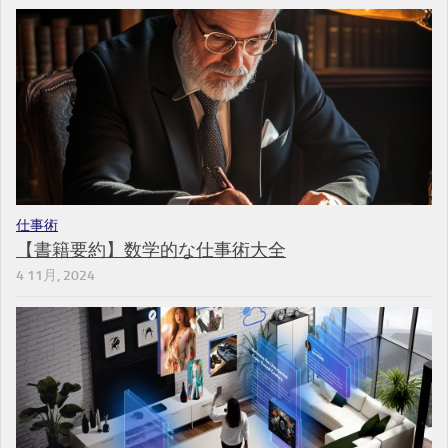
仕事術
【書籍要約】数学的な仕事術大全
4 11月, 2024