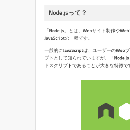
Node.jsって？
「Node.js」とは、Webサイト制作や
JavaScriptの一種です。
一般的にJavaScriptは、ユーザーの
プトとして知られていますが、「Node.
ドスクリプトであることが大きな特徴で