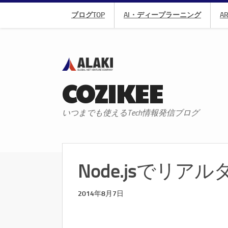
ブログTOP
AI・ディープラーニング
A
COZIKEE
いつまでも使えるTech情報発信ブログ
Node.jsでリア
2014年8月7日