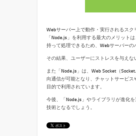
Webサーバー上で動作・実行されるスクリ
「Node.js」を利用する最大のメリッ
持って処理できるため、Webサーバー
その結果、ユーザーにストレスを与えな
また「Node.js」は、Web Socket（
向通信が可能となり、チャットサービス
目的で利用されています。
今後、「Node.js」やライブラリが進
技術となるでしょう。