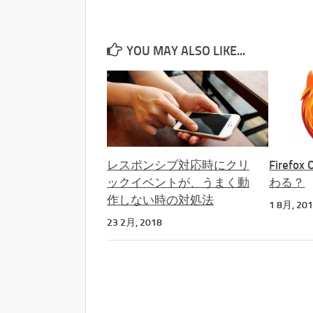
YOU MAY ALSO LIKE...
レスポンシブ対応時にクリ
Firef
ックイベントが、うまく動
わる？
作しない時の対処法
1 8月, 20
23 2月, 2018