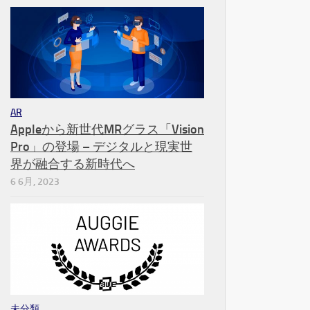
AR
Appleから新世代MRグラス「Vision
Pro」の登場 – デジタルと現実世
界が融合する新時代へ
6 6月, 2023
未分類