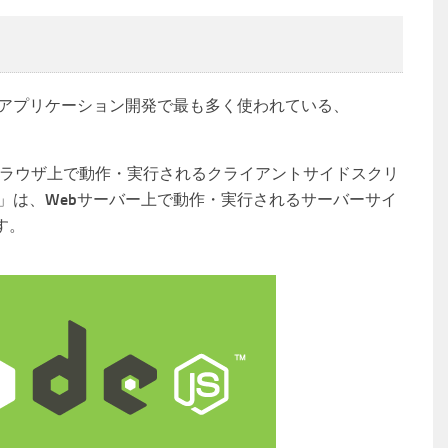
Webアプリケーション開発で最も多く使われている、
Webブラウザ上で動作・実行されるクライアントサイドスクリ
js」は、Webサーバー上で動作・実行されるサーバーサイ
す。