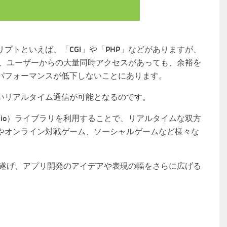
プトといえば、「CGI」や「PHP」などがありますが、
トは、ユーザーからの大量同時アクセスがあっても、余裕を
のパフォーマンスが低下しないことにあります。
いリアルタイム通信が可能となるのです。
Socket.io）ライブラリを利用することで、リアルタイムな双方
やオンライン対戦ゲーム、ソーシャルゲームなど様々な
化を遂げ、アプリ開発のアイデアや表現の幅をさらに広げる