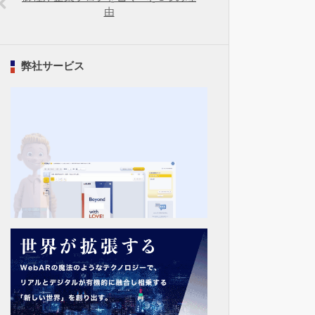
由
弊社サービス