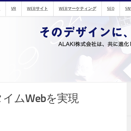
R
VR
WEBサイト
WEBマーケティング
SEO
SN
ルタイムWebを実現