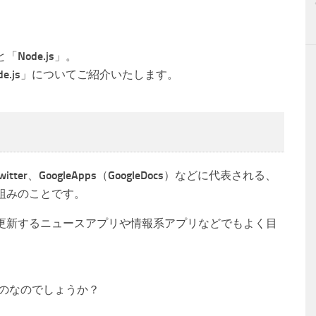
Node.js」。
de.js」についてご紹介いたします。
tter、GoogleApps（GoogleDocs）などに代表される、
組みのことです。
更新するニュースアプリや情報系アプリなどでもよく目
なものなのでしょうか？