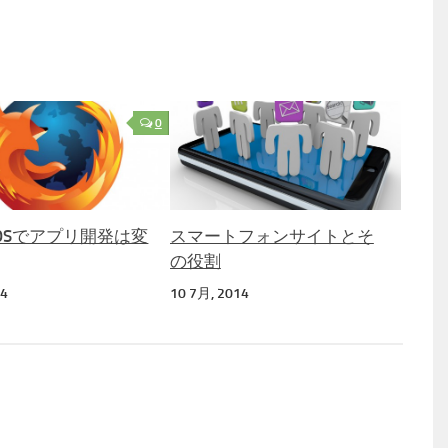
0
ox OSでアプリ開発は変
スマートフォンサイトとそ
の役割
14
10 7月, 2014