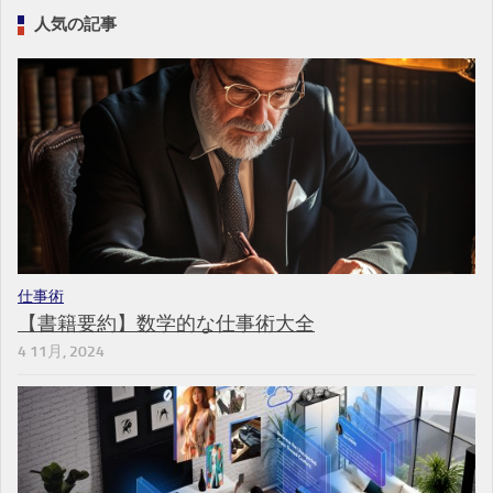
人気の記事
仕事術
【書籍要約】数学的な仕事術大全
4 11月, 2024