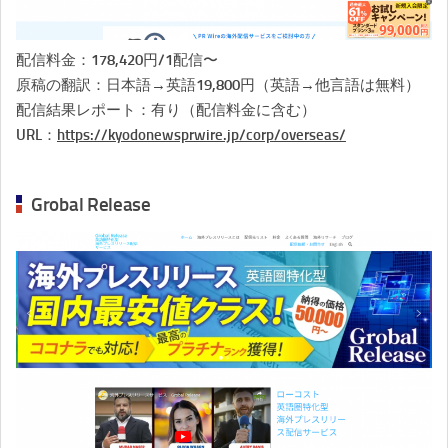
配信料金：178,420円/1配信〜
原稿の翻訳：日本語→英語19,800円（英語→他言語は無料）
配信結果レポート：有り（配信料金に含む）
URL：
https://kyodonewsprwire.jp/corp/overseas/
Grobal Release