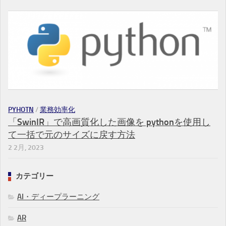
PYHOTN
/
業務効率化
「SwinIR」で高画質化した画像を pythonを使用し
て一括で元のサイズに戻す方法
2 2月, 2023
カテゴリー
AI・ディープラーニング
AR