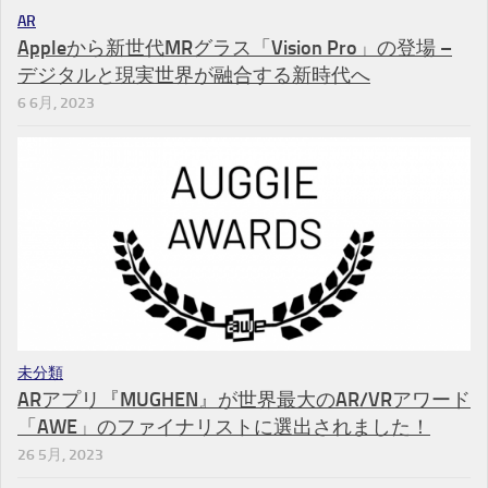
AR
Appleから新世代MRグラス「Vision Pro」の登場 –
デジタルと現実世界が融合する新時代へ
6 6月, 2023
未分類
ARアプリ『MUGHEN』が世界最大のAR/VRアワード
「AWE」のファイナリストに選出されました！
26 5月, 2023