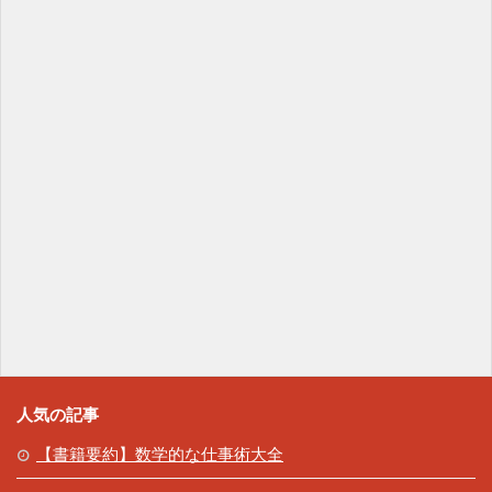
人気の記事
【書籍要約】数学的な仕事術大全