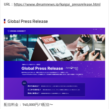
URL：
https://www.dreamnews.jp/kaigai_pressrelease.html
Global Press Release
配信料金：140,000円/1配信〜