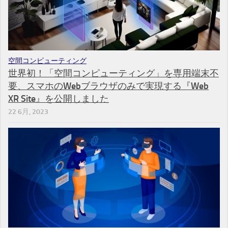
空間コンピューティング
世界初！「空間コンピューティング」を専用端末不
要、スマホのWebブラウザのみで実現する『Web
XR Site』を公開しました
22 6月, 2023