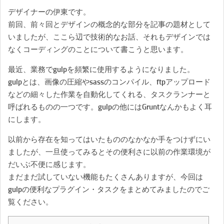
デザイナーの伊東です。
前回、前々回とデザインの概念的な部分を記事の題材として
いましたが、ここら辺で技術的なお話、それもデザインでは
なくコーディングのことについて書こうと思います。
最近、業務でgulpを頻繁に使用するようになりました。
gulpとは、画像の圧縮やsassのコンパイル、ftpアップロード
などの細々した作業を自動化してくれる、タスクランナーと
呼ばれるものの一つです。gulpの他にはGruntなんかもよく耳
にします。
以前から存在を知ってはいたもののなかなか手をつけずにい
ましたが、一旦使ってみるとその便利さに以前の作業環境が
だいぶ不便に感じます。
まだまだ試していない機能もたくさんありますが、今回は
gulpの便利なプラグイン・タスクをまとめてみましたのでご
覧ください。