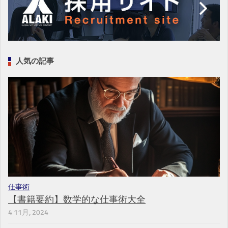
人気の記事
仕事術
【書籍要約】数学的な仕事術大全
4 11月, 2024