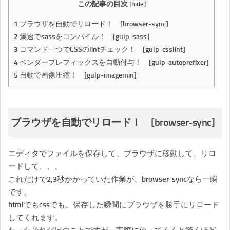
この記事の目次
[
hide
]
1
ブラウザを自動でリロード！ [browser-sync]
2
爆速でsassをコンパイル！ [gulp-sass]
3
コマンド一つでCSSのlintチェック！ [gulp-csslint]
4
ベンダープレフィックスを自動付与！ [gulp-autoprefixer]
5
自動で画像圧縮！ [gulp-imagemin]
ブラウザを自動でリロード！ [browser-sync]
エディタでファイルを保存して、ブラウザに移動して、リロ
ードして、、、
これだけで2,3秒かかっていた作業が、browser-syncなら一瞬
です。
htmlでもcssでも、保存した瞬間にブラウザを勝手にリロード
してくれます。