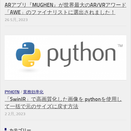
ARアプリ『MUGHEN』が世界最大のAR/VRアワード
「AWE」のファイナリストに選出されました！
26 5月, 2023
PYHOTN
/
業務効率化
「SwinIR」で高画質化した画像を pythonを使用し
て一括で元のサイズに戻す方法
2 2月, 2023
カテゴリー