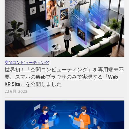
空間コンピューティング
世界初！「空間コンピューティング」を専用端末不
要、スマホのWebブラウザのみで実現する『Web
XR Site』を公開しました
22 6月, 2023