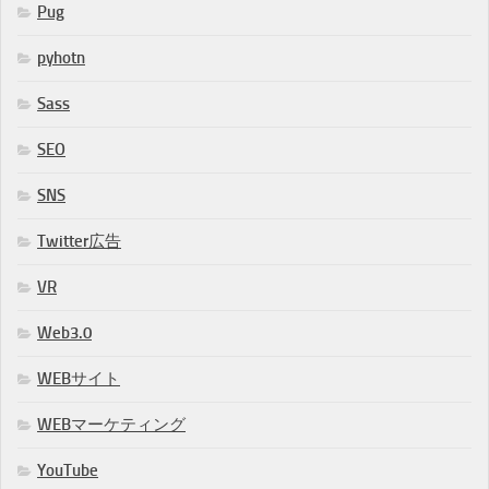
Pug
pyhotn
Sass
SEO
SNS
Twitter広告
VR
Web3.0
WEBサイト
WEBマーケティング
YouTube