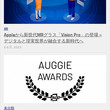
AR
Appleから新世代MRグラス「Vision Pro」の登場 –
デジタルと現実世界が融合する新時代へ
6 6月, 2023
未分類