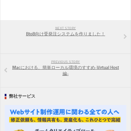
NEXT STORY
BtoB向け受発注システムを作りました！
PREVIOUS STORY
Macにおける、簡単ローカル環境のすすめ-Virtual Host
編-
弊社サービス