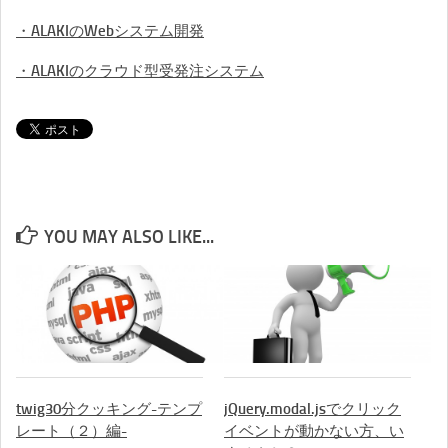
・ALAKIのWebシステム開発
・ALAKIのクラウド型受発注システム
YOU MAY ALSO LIKE...
twig30分クッキング-テンプ
jQuery.modal.jsでクリック
レート（２）編-
イベントが動かない方、い