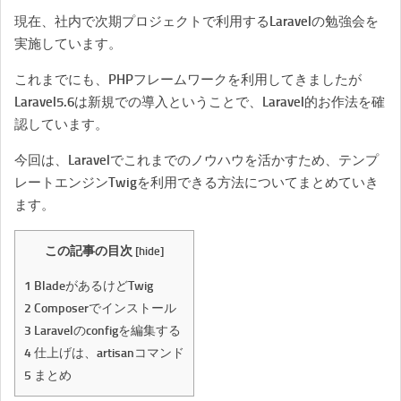
現在、社内で次期プロジェクトで利用するLaravelの勉強会を
実施しています。
これまでにも、PHPフレームワークを利用してきましたが
Laravel5.6は新規での導入ということで、Laravel的お作法を確
認しています。
今回は、Laravelでこれまでのノウハウを活かすため、テンプ
レートエンジンTwigを利用できる方法についてまとめていき
ます。
この記事の目次
[
hide
]
1
BladeがあるけどTwig
2
Composerでインストール
3
Laravelのconfigを編集する
4
仕上げは、artisanコマンド
5
まとめ