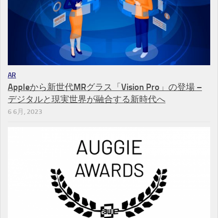
AR
Appleから新世代MRグラス「Vision Pro」の登場 –
デジタルと現実世界が融合する新時代へ
6 6月, 2023