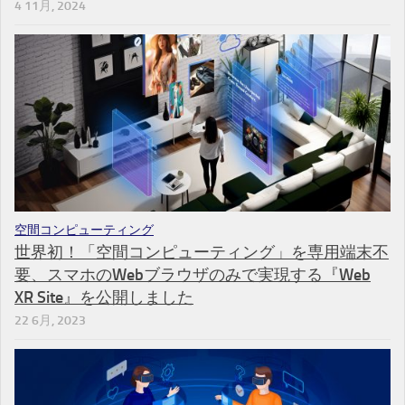
4 11月, 2024
空間コンピューティング
世界初！「空間コンピューティング」を専用端末不
要、スマホのWebブラウザのみで実現する『Web
XR Site』を公開しました
22 6月, 2023