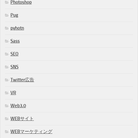
Photoshop
Pug
pyhotn
Sass
SEO
SNS
Twitter広告
VR
Web3.0
WEBサイト
WEBマーケティング