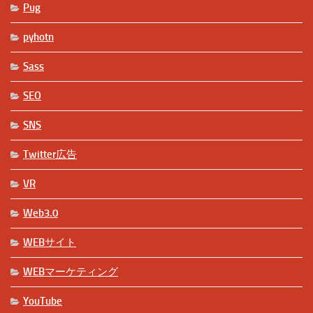
Pug
pyhotn
Sass
SEO
SNS
Twitter広告
VR
Web3.0
WEBサイト
WEBマーケティング
YouTube