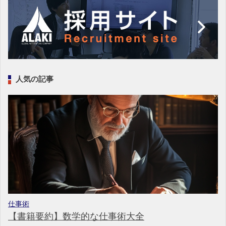
人気の記事
仕事術
【書籍要約】数学的な仕事術大全