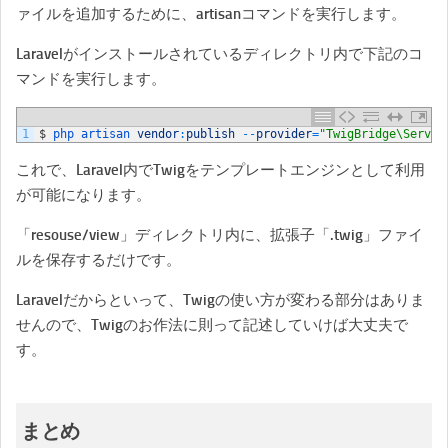
ァイルを追加するために、artisanコマンドを実行します。
Laravelがインストールされているディレクトリ内で下記のコ
マンドを実行します。
1
$
php 
artisan 
vendor
:
publish
--
provider
=
"TwigBridge\Servic
これで、Laravel内でTwigをテンプレートエンジンとして利用
が可能になります。
「resouse/view」ディレクトリ内に、拡張子「.twig」ファイ
ルを保存するだけです。
Laravelだからといって、Twigの使い方が変わる部分はありま
せんので、Twigのお作法に則って記述していけば大丈夫で
す。
まとめ