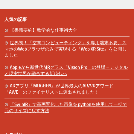
人気の記事
【書籍要約】数学的な仕事術大全
世界初！「空間コンピューティング」を専用端末不要、ス
マホのWebブラウザのみで実現する『Web XR Site』を公開し
ました
Appleから新世代MRグラス「Vision Pro」の登場 – デジタル
と現実世界が融合する新時代へ
ARアプリ『MUGHEN』が世界最大のAR/VRアワード
「AWE」のファイナリストに選出されました！
「SwinIR」で高画質化した画像を pythonを使用して一括で
元のサイズに戻す方法