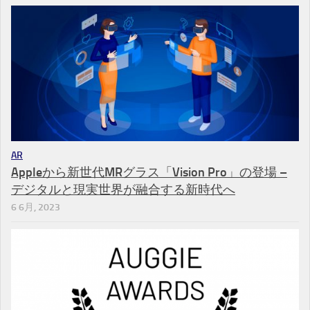
AR
Appleから新世代MRグラス「Vision Pro」の登場 –
デジタルと現実世界が融合する新時代へ
6 6月, 2023