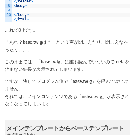
7
<
/
header
>
8
<
body
>
9
10
<
/
body
>
11
<
/
html
>
これでOKです。
「あれ？base.twigは？」という声が聞こえたり、聞こえなか
ったり。。。
このままでは、「base.twig」は誰も読んでいないのでmetaを
含まない結果が表示されてしまいます。
ですが、決してプログラム側で「base.twig」を呼んではいけ
ません。
それでは、メインコンテンツである「index.twig」が表示され
なくなってしまいます
メインテンプレートからベーステンプレート