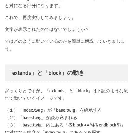
と対になる部分になります。
これで、再度実行してみましょう。
文字が表示されたのではないでしょうか？
ではどのように動いているのかを簡単に解説していきましょ
う。
「extends」と「block」の動き
ざっくりとですが、「extends」と「block」は下記のような流
れで動いているイメージです。
（１）「index.twig」が「base.twig」を継承する
（２）「base.twig」が読み込まれる
（３）「base.twig」内にある「{% block ●● %}{% endblock %}」
に対になる内容が「index.twig」にあるかを探す