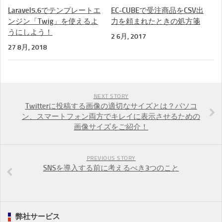
Laravel5.6でテンプレートエ
EC-CUBEで受注商品をCSV出
ンジン「Twig」を使えるよ
力を頼まれたときの処方箋
うにしよう！
2 6月, 2017
27 8月, 2018
NEXT STORY
Twitterに投稿する画像の適切なサイズとは？パソコ
ン、スマートフォン両方でキレイに表示させるための
画像サイズをご紹介！
PREVIOUS STORY
SNSを導入する前に考えるべき3つのこと
弊社サービス