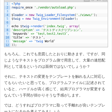
1
<
?
php
2
require
_
once
'./vendor/autoload.php'
;
3
4
$
loader
=
new
Twig_Loader_Filesystem
(
'./views/'
)
;
5
$
twig
=
new
Twig_Environment
(
$
loader
)
;
6
7
echo
$
twig
->
render
(
'index.twig'
,
array
(
8
'description'
=
>
'テストディスクリプション’,
9
'
keywords
' => ’test,test2,test3’,
10
'
title
' => '
テスト’
,
11
'message'
=
>
'
twig 
World
’
12
)
)
;
もちろん、これでも意図したとおりに動きます。ですが、同
じようなテキストをプログラム側で用意して、大量の連想配
列として送るというのは面倒ではないでしょうか？
それに、テキストの変更をテンプレートを触れる人に対応し
てもらいたいと思っても、プログラムファイルに記述されて
いると、ハードルが高く感じて、結局プログラマが変更する
なんていう手間が掛かりそうな予感がします。
では、どうすればプログラマに取って手離れが良いテンプレ
ートになるかを考えてみましょう。