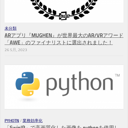
未分類
ARアプリ『MUGHEN』が世界最大のAR/VRアワード
「AWE」のファイナリストに選出されました！
26 5月, 2023
PYHOTN
/
業務効率化
「SwinIR」で高画質化した画像を pythonを使用し