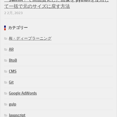
て一括で元のサイズに戻す方法
2 2月, 2023
カテゴリー
AI・ディープラーニング
AR
BtoB
CMS
Git
Google AdWords
gulp
Javascript