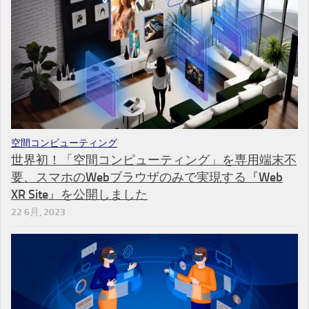
空間コンピューティング
世界初！「空間コンピューティング」を専用端末不
要、スマホのWebブラウザのみで実現する『Web
XR Site』を公開しました
22 6月, 2023