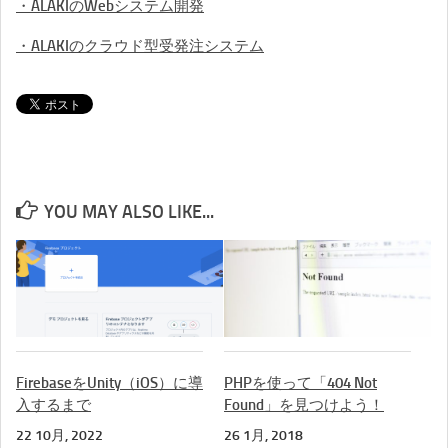
・ALAKIのWebシステム開発
・ALAKIのクラウド型受発注システム
YOU MAY ALSO LIKE...
FirebaseをUnity（iOS）に導
PHPを使って「404 Not
入するまで
Found」を見つけよう！
22 10月, 2022
26 1月, 2018