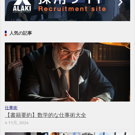
人気の記事
仕事術
【書籍要約】数学的な仕事術大全
4 11月, 2024