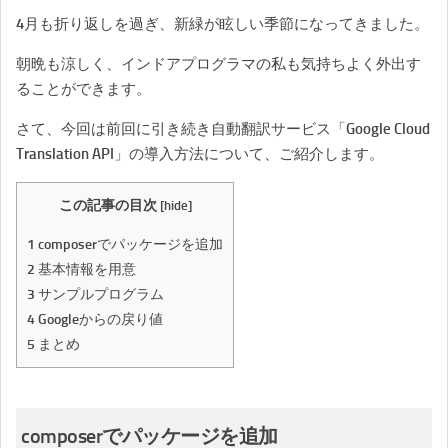
4月も折り返しを過ぎ、新緑が眩しい季節になってきました。
朝晩も涼しく、インドアプログラマの私も気持ちよく外出す
ることができます。
さて、今回は前回に引き続き自動翻訳サービス「Google Cloud
Translation API」の導入方法について、ご紹介します。
この記事の目次
[
hide
]
1
composerでパッケージを追加
2
基本情報を用意
3
サンプルプログラム
4
Googleからの戻り値
5
まとめ
composerでパッケージを追加