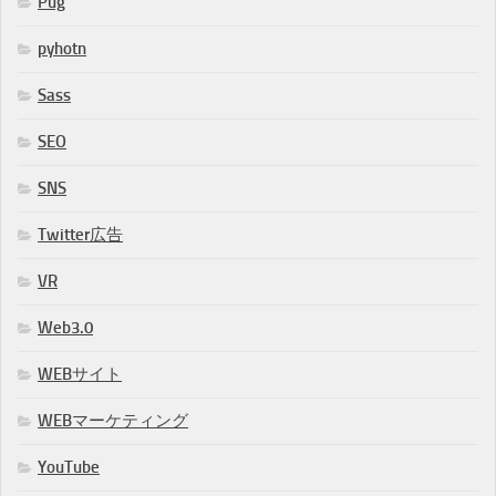
Pug
pyhotn
Sass
SEO
SNS
Twitter広告
VR
Web3.0
WEBサイト
WEBマーケティング
YouTube