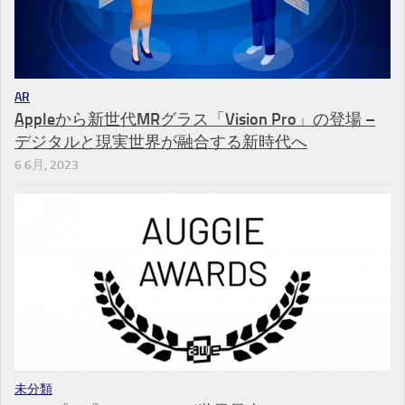
AR
Appleから新世代MRグラス「Vision Pro」の登場 –
デジタルと現実世界が融合する新時代へ
6 6月, 2023
未分類