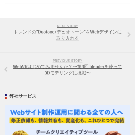
NEXT STORY
トレンドの”Duotone/デュオトーン”をWebデザインに
取り入れる
PREVIOUS STORY
WebVRはじめてみませんか？〜第3回 blenderを使って
3Dモデリングに挑戦〜
弊社サービス