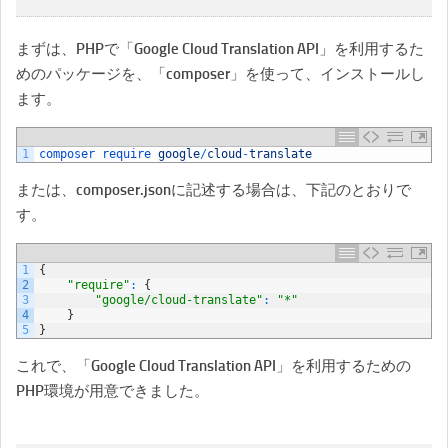
まずは、PHPで「Google Cloud Translation API」を利用するた
めのパッケージを、「composer」を使って、インストールし
ます。
1
composer 
require 
google
/
cloud
-
translate
または、composer.jsonに記述する場合は、下記のとおりで
す。
1
{
2
"require"
:
{
3
"google/cloud-translate"
:
"*"
4
}
5
}
これで、「Google Cloud Translation API」を利用するための
PHP環境が用意できました。