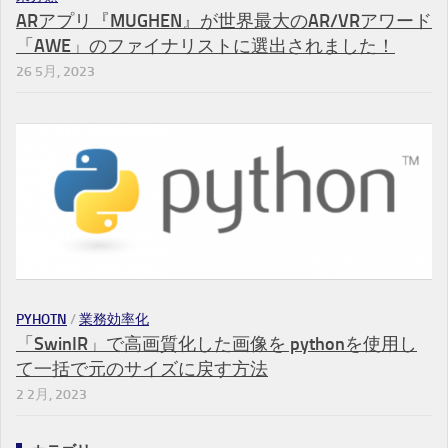
ARアプリ『MUGHEN』が世界最大のAR/VRアワード
「AWE」のファイナリストに選出されました！
26 5月, 2023
PYHOTN
/
業務効率化
「SwinIR」で高画質化した画像を pythonを使用し
て一括で元のサイズに戻す方法
2 2月, 2023