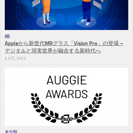
AR
Appleから新世代MRグラス「Vision Pro」の登場 –
デジタルと現実世界が融合する新時代へ
6 6月, 2023
未分類