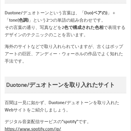
Duotone/デュオトーンという言葉は、「
Duo(ペアの)
」＋
「
tone(色調)
」という2つの単語の組み合わせです。
その言葉の通り、写真などを
2色で構成された色相
で表現する
デザインのテクニックのことを言います。
海外のサイトなどで取り入れられていますが、古くはポップ
アートの巨匠、アンディー・ウォーホルの作品でよく知れた
手法です。
Duotone/デュオトーンを取り入れたサイト
百聞は一見に如かず、Duotone/デュオトーンを取り入れた
Webサイトをご紹介しましょう。
デジタル音楽配信サービスの”spotify”です。
https://www.spotify.com/jp/