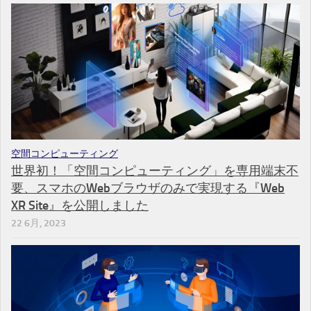
空間コンピューティング
世界初！「空間コンピューティング」を専用端末不
要、スマホのWebブラウザのみで実現する『Web
XR Site』を公開しました
22 6月, 2023