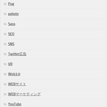
Pug
pyhotn
Sass
SEO
SNS
Twitter広告
VR
Web3.0
WEBサイト
WEBマーケティング
YouTube