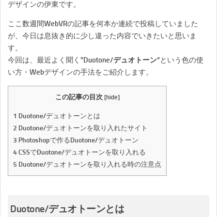
デザインの伊東です。
ここ数週間WebVRの記事を何本か連続で投稿していました
が、今日は息抜き的に少し違った内容でいきたいと思いま
す。
今回は、最近よく聞く”
Duotone/デュオトーン
“という色の使
い方・Webデザインの手法をご紹介します。
この記事の目次
[
hide
]
1
Duotone/デュオトーンとは
2
Duotone/デュオトーンを取り入れたサイト
3
Photoshopで作るDuotone/デュオトーン
4
CSSでDuotone/デュオトーンを取り入れる
5
Duotone/デュオトーンを取り入れる時の注意点
Duotone/デュオトーンとは