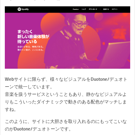
Webサイトに限らず、様々なビジュアルをDuotone/デュオト
ーンで統一しています。
音楽を扱うサービスということもあり、静かなビジュアルよ
りもこういったダイナミックで動きのある配色がマッチしま
すね。
このように、サイトに大胆さを取り入れるのにもってこいな
のがDuotone/デュオトーンです。