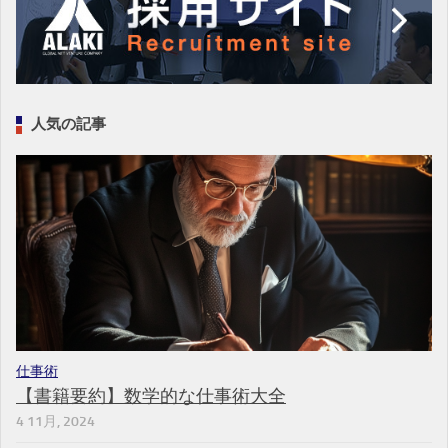
人気の記事
仕事術
【書籍要約】数学的な仕事術大全
4 11月, 2024