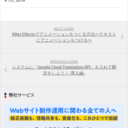
4 1月, 2019
NEXT STORY
After Effectsでアニメーションをつくる方法〜テキスト
にアニメーションをつける〜
PREVIOUS STORY
システムに「Google Cloud Translation API」を入れて翻
訳をしよう！-導入編-
弊社サービス