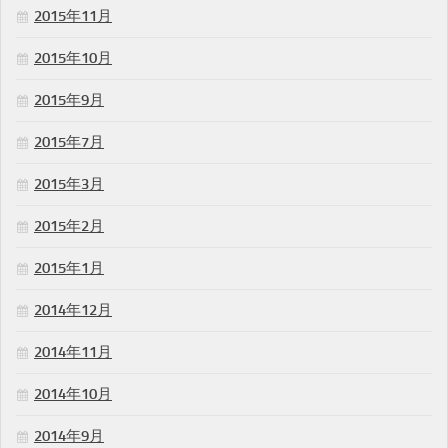
2015年11月
2015年10月
2015年9月
2015年7月
2015年3月
2015年2月
2015年1月
2014年12月
2014年11月
2014年10月
2014年9月