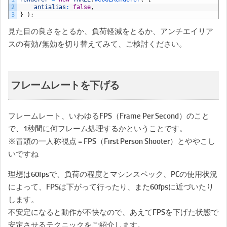
2
antialias
:
false
,
3
}
)
;
見た目の良さをとるか、負荷軽減をとるか、アンチエイリア
スの有効/無効を切り替えてみて、ご検討ください。
フレームレートを下げる
フレームレート、いわゆるFPS（Frame Per Second）のこと
で、1秒間に何フレーム処理するかということです。
※冒頭の一人称視点 = FPS（First Person Shooter）とややこし
いですね
理想は60fpsで、負荷の程度とマシンスペック、PCの使用状況
によって、FPSは下がって行ったり、また60fpsに近づいたり
します。
不安定になると動作が不快なので、あえてFPSを下げた状態で
安定させるテクニックをご紹介します。