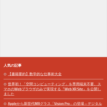
人気の記事
【書籍要約】数学的な仕事術大全
世界初！「空間コンピューティング」を専用端末不要、ス
マホのWebブラウザのみで実現する『Web XR Site』を公開し
ました
Appleから新世代MRグラス「Vision Pro」の登場 – デジタル