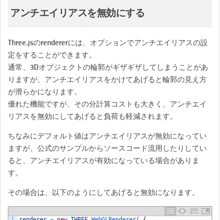
アンチエイリアスを無効にする
Three.jsのrendererには、オプションでアンチエイリアスの設
定をすることができます。
通常、3Dオブジェクトの輪郭がギザギザしてしまうことがあ
りますが、アンチエイリアスをかけてあげると輪郭の見え方
が滑らかになります。
優れた機能ですが、その分計算コストも大きく、アンチエイ
リアスを無効にしてあげると負荷も軽減されます。
ちなみにデフォルト値はアンチエイリアスが無効になってい
ますが、公式のサンプルからソースコード流用したりしてい
ると、アンチエイリアスが有効になっている場合がありま
す。
その場合は、以下のようにしてあげると無効になります。
1
renderer
=
new
THREE
.
WebGLRenderer
(
{