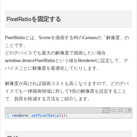
PixelRatioを固定する
PixelRatioとは、Sceneを描画する時のCanvasの「解像度」の
ことです。
どのデバイスでも最大の解像度で描画したい場合、
window
.
devicePixelRatioという値をRendererに設定して、デ
バイスごとに解像度を最適化してたりします。
解像度が高ければ描画コストも高くなりますので、どのデバ
イスでも一律描画領域に対して1倍の解像度を設定すること
で、負荷を軽減する方法をご紹介します。
1
renderer
.
setPixelRatio
(
1
)
;