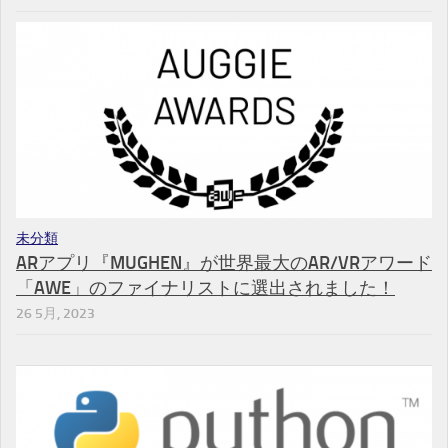
未分類
ARアプリ『MUGHEN』が世界最大のAR/VRアワード
「AWE」のファイナリストに選出されました！
26 5月, 2023