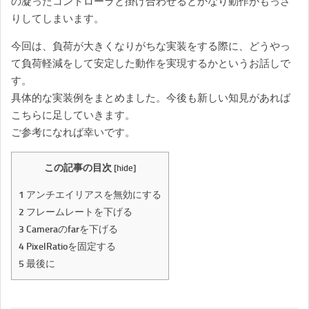
の凝ったコントローラと掛け合わせるとかなり動作がもっさ
りしてしまいます。
今回は、負荷が大きくなりがちな実装をする際に、どうやっ
て負荷軽減をして安定した動作を実現するかというお話しで
す。
具体的な実装例をまとめました。今後も新しい知見があれば
こちらに足していきます。
ご参考になれば幸いです。
この記事の目次
[
hide
]
1
アンチエイリアスを無効にする
2
フレームレートを下げる
3
Cameraのfarを下げる
4
PixelRatioを固定する
5
最後に