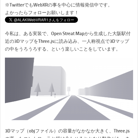
※TwitterでもWebXRの事を中心に情報発信中です。
よかったらフォローお願いします！
今私は、ある実装で、Open Streat Mapから生成した大阪駅付
近の3DマップをThree.jsに読み込み、一人称視点で3Dマップ
の中をうろうろする、という楽しいことをしています。
3Dマップ（objファイル）の容量がなかなか大きく、Three.js