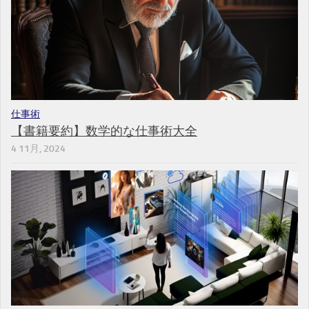
仕事術
【書籍要約】数学的な仕事術大全
4 11月, 2024