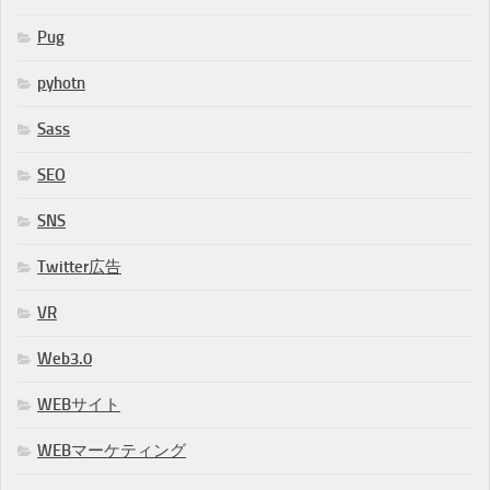
Pug
pyhotn
Sass
SEO
SNS
Twitter広告
VR
Web3.0
WEBサイト
WEBマーケティング