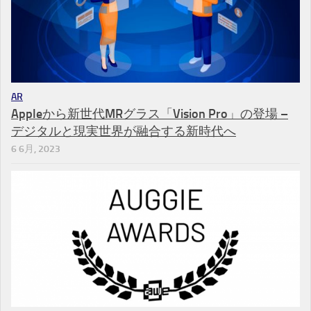
AR
Appleから新世代MRグラス「Vision Pro」の登場 –
デジタルと現実世界が融合する新時代へ
6 6月, 2023