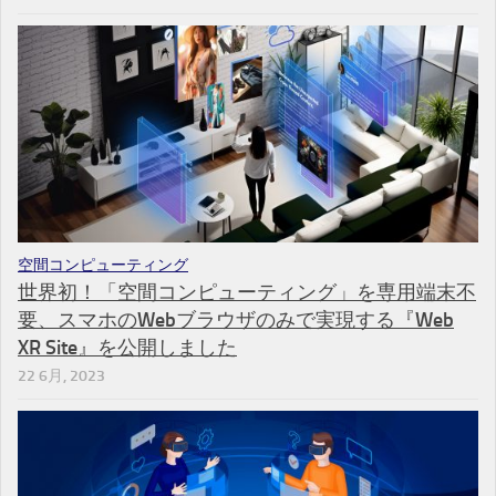
空間コンピューティング
世界初！「空間コンピューティング」を専用端末不
要、スマホのWebブラウザのみで実現する『Web
XR Site』を公開しました
22 6月, 2023