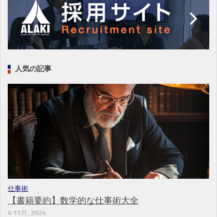
人気の記事
仕事術
【書籍要約】数学的な仕事術大全
4 11月, 2024