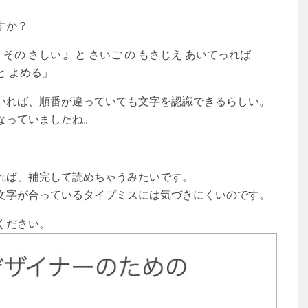
すか？
き その さしいょ と さいご の もさじえ あいてっれば
と よめる」
いれば、順番が違っていても文字を認識できるらしい。
なっていましたね。
れば、補完して読めちゃうみたいです。
文字が合っているタイプミスには気づきにくいのです。
ください。