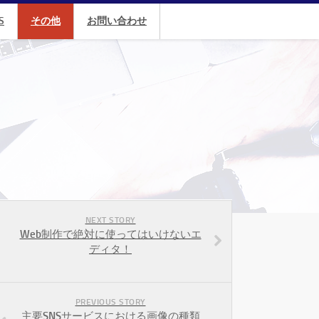
S
その他
お問い合わせ
NEXT STORY
Web制作で絶対に使ってはいけないエ
ディタ！
PREVIOUS STORY
主要SNSサービスにおける画像の種類