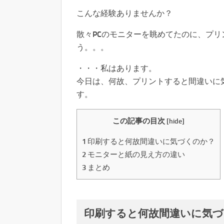
こんな経験ありませんか？
散々PCのモニターを眺めてたのに、プ
う。。。
・・・私はあります。
今日は、何故、プリントすると間違いに
す。
この記事の目次
[
hide
]
1
印刷すると何故間違いに気づくのか？
2
モニターと紙の見え方の違い
3
まとめ
印刷すると何故間違いに気づ