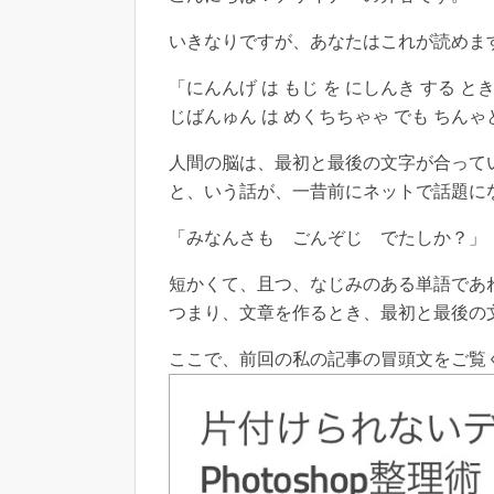
いきなりですが、あなたはこれが読めま
「にんんげ は もじ を にしんき する と
じばんゅん は めくちちゃゃ でも ちんゃ
人間の脳は、最初と最後の文字が合って
と、いう話が、一昔前にネットで話題に
「みなんさも ごんぞじ でたしか？」
短かくて、且つ、なじみのある単語であ
つまり、文章を作るとき、最初と最後の
ここで、前回の私の記事の冒頭文をご覧