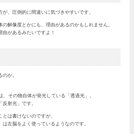
方が、圧倒的に間違いに気づきやすいです。
体の解像度とかにも、理由があるのかもしれません。
理由があるみたいですよ！
い
るのか。
。
きは、その物自体が発光している「透過光」。
「反射光」です。
ことは書けないのですが、
）は左脳をよく使っているようなのです。