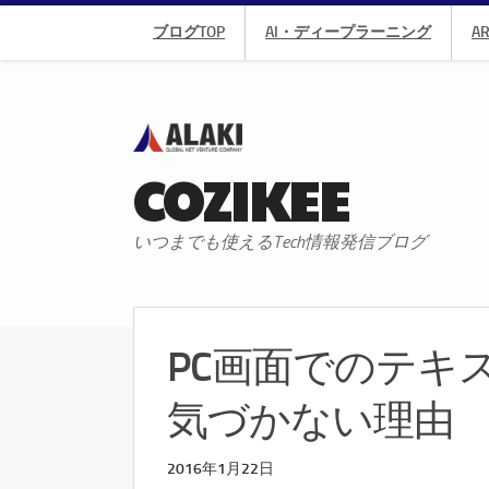
ブログTOP
AI・ディープラーニング
A
COZIKEE
いつまでも使えるTech情報発信ブログ
PC画面でのテキ
気づかない理由
2016年1月22日