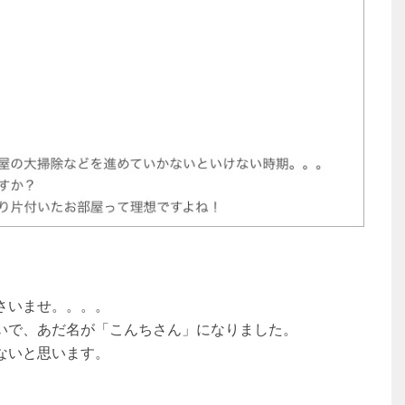
さいませ。。。。
いで、あだ名が「こんちさん」になりました。
ないと思います。