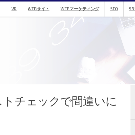
R
VR
WEBサイト
WEBマーケティング
SEO
SN
ストチェックで間違いに