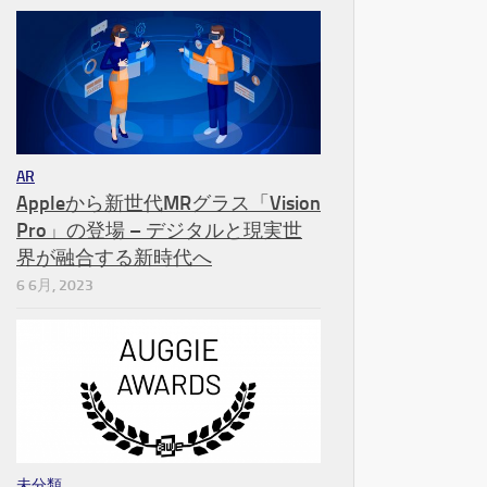
AR
Appleから新世代MRグラス「Vision
Pro」の登場 – デジタルと現実世
界が融合する新時代へ
6 6月, 2023
未分類