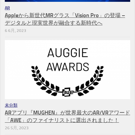
AR
Appleから新世代MRグラス「Vision Pro」の登場 –
デジタルと現実世界が融合する新時代へ
6 6月, 2023
未分類
ARアプリ『MUGHEN』が世界最大のAR/VRアワード
「AWE」のファイナリストに選出されました！
26 5月, 2023