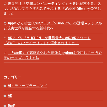
世界初！「空間コンピューティング」を専用端末不要、ス
マホのWebブラウザのみで実現する『Web XR Site』を公開し
ました
Appleから新世代MRグラス「Vision Pro」の登場 – デジタル
と現実世界が融合する新時代へ
ARアプリ『MUGHEN』が世界最大のAR/VRアワード
「AWE」のファイナリストに選出されました！
「SwinIR」で高画質化した画像を pythonを使用して一括で
元のサイズに戻す方法
カテゴリー
AI・ディープラーニング
AR
BtoB