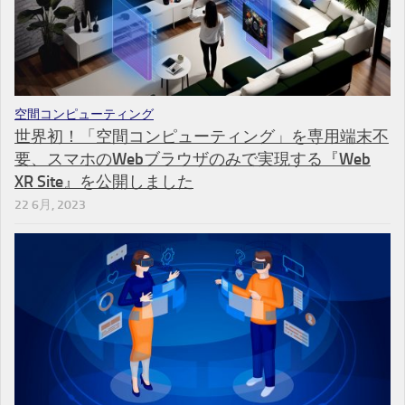
空間コンピューティング
世界初！「空間コンピューティング」を専用端末不
要、スマホのWebブラウザのみで実現する『Web
XR Site』を公開しました
22 6月, 2023