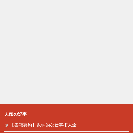
人気の記事
【書籍要約】数学的な仕事術大全