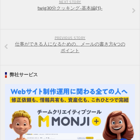
NEXT STORY
twig30分クッキング-基本編(1)-
PREVIOUS STORY
仕事ができる人になるための、メールの書き方4つの
ポイント
弊社サービス