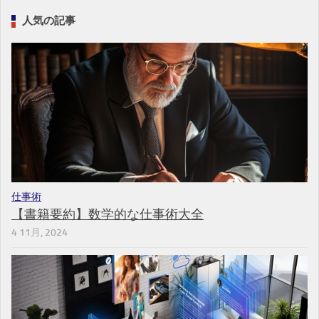
人気の記事
仕事術
【書籍要約】数学的な仕事術大全
4 11月, 2024