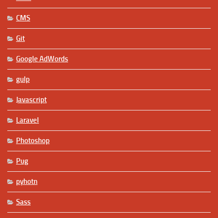
CMS
Git
Google AdWords
gulp
Javascript
Laravel
Photoshop
Pug
pyhotn
Sass