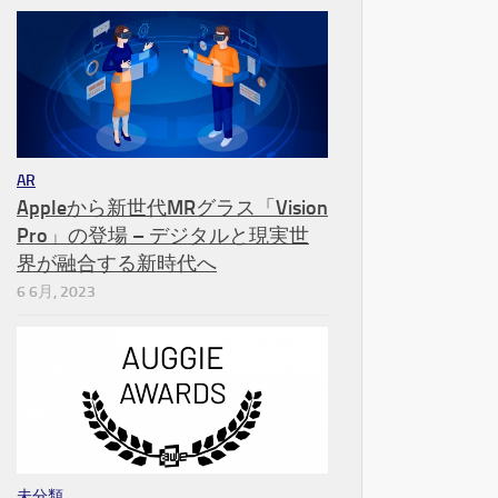
AR
Appleから新世代MRグラス「Vision
Pro」の登場 – デジタルと現実世
界が融合する新時代へ
6 6月, 2023
未分類