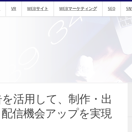
R
VR
WEBサイト
WEBマーケティング
SEO
SN
告を活用して、制作・出
＆配信機会アップを実現