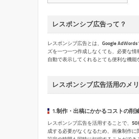
レスポンシブ広告って？
レスポンシブ広告とは、Google AdW
ズを一つ一つ作成しなくても、必要な情
自動で表示してくれるとても便利な機能
レスポンシブ広告活用のメ
1.制作・出稿にかかるコストの削
レスポンシブ広告を活用することで、5
成する必要がなくなるため、画像制作に