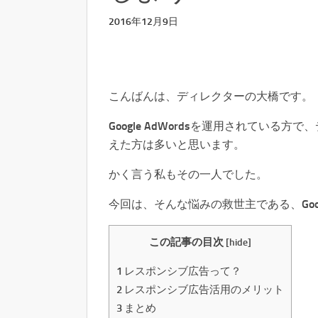
2016年12月9日
こんばんは、ディレクターの大橋です。
Google AdWordsを運用されてい
えた方は多いと思います。
かく言う私もその一人でした。
今回は、そんな悩みの救世主である、Goog
この記事の目次
[
hide
]
1
レスポンシブ広告って？
2
レスポンシブ広告活用のメリット
3
まとめ