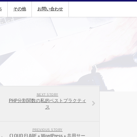
S
その他
お問い合わせ
NEXT STORY
PHP分割関数の私的ベストプラクティ
ス
PREVIOUS STORY
CLOUD FLARE + WordPress + 共用サー