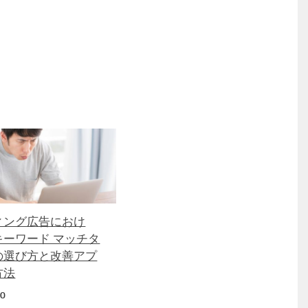
ィング広告におけ
キーワード マッチタ
の選び方と改善アプ
方法
20