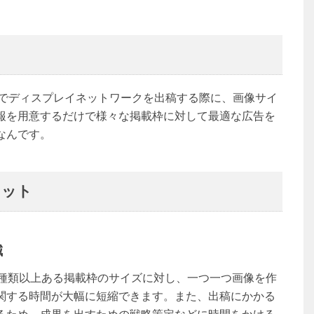
ordsでディスプレイネットワークを出稿する際に、画像サイ
報を用意するだけで様々な掲載枠に対して最適な広告を
なんです。
リット
減
0種類以上ある掲載枠のサイズに対し、一つ一つ画像を作
関する時間が大幅に短縮できます。また、出稿にかかる