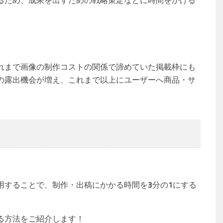
るため、成果を出すための戦略策定などに時間をかける
れまで画像の制作コストの関係で諦めていた掲載枠にも
の露出機会が増え、これまで以上にユーザーへ商品・サ
。
用することで、制作・出稿にかかる時間を3分の1にする
る方法をご紹介します！