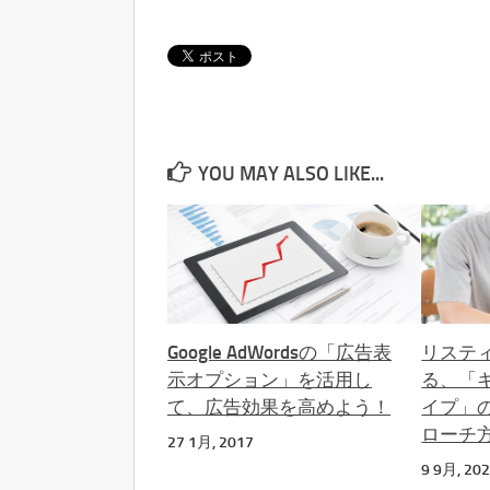
YOU MAY ALSO LIKE...
Google AdWordsの「広告表
リステ
示オプション」を活用し
る、「
て、広告効果を高めよう！
イプ」
ローチ
27 1月, 2017
9 9月, 20