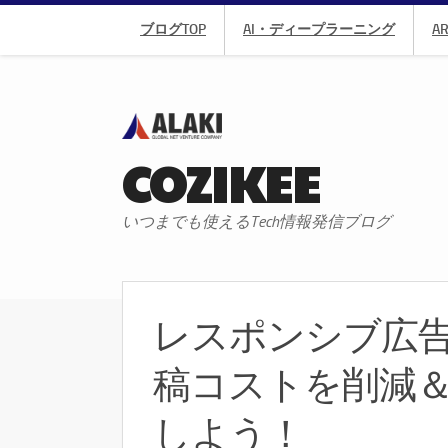
ブログTOP
AI・ディープラーニング
A
COZIKEE
いつまでも使えるTech情報発信ブログ
レスポンシブ広
稿コストを削減
しよう！