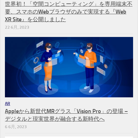
世界初！「空間コンピューティング」を専用端末不
要、スマホのWebブラウザのみで実現する『Web
XR Site』を公開しました
22 6月, 2023
AR
Appleから新世代MRグラス「Vision Pro」の登場 –
デジタルと現実世界が融合する新時代へ
6 6月, 2023