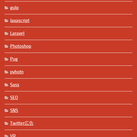
gulp
Javascript
Laravel
Photoshop
Pug
pyhotn
Sass
SEO
SNS
Twitter広告
VR