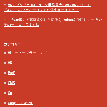
ARアプリ『MUGHEN』が世界最大のAR/VRアワード
「AWE」のファイナリストに選出されました！
「SwinIR」で高画質化した画像を pythonを使用して一括で
元のサイズに戻す方法
カテゴリー
AI・ディープラーニング
AR
BtoB
CMS
Git
Google AdWords