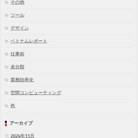
その他
ツール
デザイン
ベトナムレポート
仕事術
未分類
業務効率化
空間コンピューティング
色
アーカイブ
2024年11月