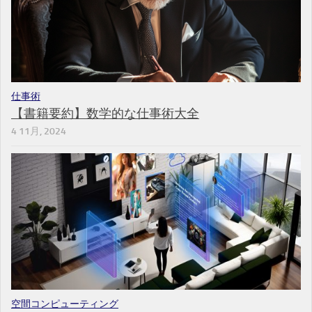
仕事術
【書籍要約】数学的な仕事術大全
4 11月, 2024
空間コンピューティング