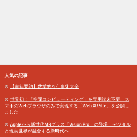
人気の記事
【書籍要約】数学的な仕事術大全
世界初！「空間コンピューティング」を専用端末不要、ス
マホのWebブラウザのみで実現する『Web XR Site』を公開し
ました
Appleから新世代MRグラス「Vision Pro」の登場 – デジタル
と現実世界が融合する新時代へ