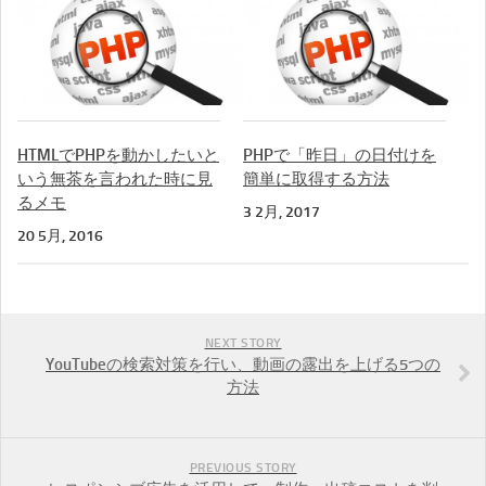
HTMLでPHPを動かしたいと
PHPで「昨日」の日付けを
いう無茶を言われた時に見
簡単に取得する方法
るメモ
3 2月, 2017
20 5月, 2016
NEXT STORY
YouTubeの検索対策を行い、動画の露出を上げる5つの
方法
PREVIOUS STORY