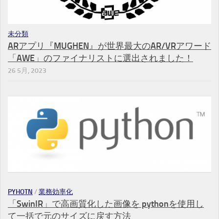
未分類
ARアプリ『MUGHEN』が世界最大のAR/VRアワード
「AWE」のファイナリストに選出されました！
26 5月, 2023
PYHOTN
/
業務効率化
「SwinIR」で高画質化した画像を pythonを使用し
て一括で元のサイズに戻す方法