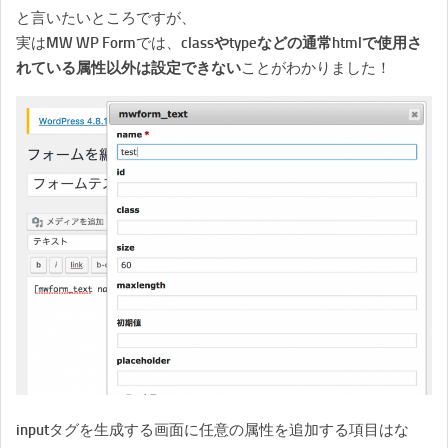
と言いたいところですが、
実はMW WP Formでは、
classやtypeなどの通常htmlで使用さ
れている属性以外は設定できない
ことがわかりました！
inputタグを生成する画面に任意の属性を追加する項目はな