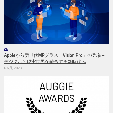
AR
Appleから新世代MRグラス「Vision Pro」の登場 –
デジタルと現実世界が融合する新時代へ
6 6月, 2023