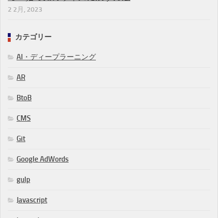
2 2月, 2023
カテゴリー
AI・ディープラーニング
AR
BtoB
CMS
Git
Google AdWords
gulp
Javascript