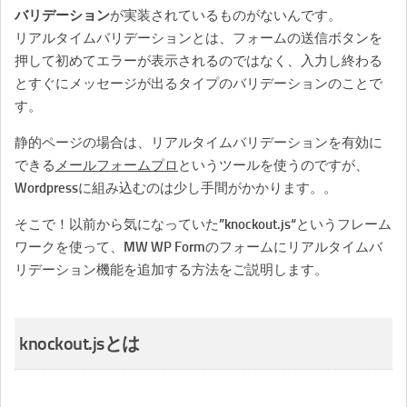
バリデーション
が実装されているものがないんです。
リアルタイムバリデーションとは、フォームの送信ボタンを
押して初めてエラーが表示されるのではなく、入力し終わる
とすぐにメッセージが出るタイプのバリデーションのことで
す。
静的ページの場合は、リアルタイムバリデーションを有効に
できる
メールフォームプロ
というツールを使うのですが、
Wordpressに組み込むのは少し手間がかかります。。
そこで！以前から気になっていた”
knockout.js
“というフレーム
ワークを使って、MW WP Formのフォームにリアルタイムバ
リデーション機能を追加する方法をご説明します。
knockout.jsとは