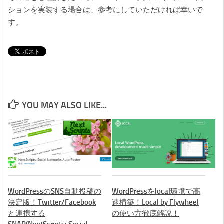
ションを実装する場合は、参考にしていただければ幸いで
す。
YOU MAY ALSO LIKE...
WordPressのSNS自動投稿の
WordPressをlocal環境で高
決定版！Twitter/Facebook
速構築！Local by Flywheel
と連携する
の使い方徹底解説！