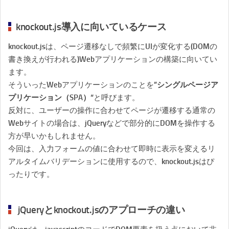
knockout.js導入に向いているケース
knockout.jsは、ページ遷移なしで頻繁にUIが変化する(DOMの
書き換えが行われる)Webアプリケーションの構築に向いてい
ます。
そういったWebアプリケーションのことを”
シングルページア
プリケーション（SPA）
“と呼びます。
反対に、ユーザーの操作に合わせてページが遷移する通常の
Webサイトの場合は、jQueryなどで部分的にDOMを操作する
方が早いかもしれません。
今回は、入力フォームの値に合わせて即時に表示を変えるリ
アルタイムバリデーションに使用するので、knockout.jsはぴ
ったりです。
jQueryとknockout.jsのアプローチの違い