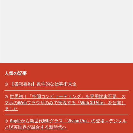
人気の記事
【書籍要約】数学的な仕事術大全
世界初！「空間コンピューティング」を専用端末不要、ス
マホのWebブラウザのみで実現する『Web XR Site』を公開し
ました
Appleから新世代MRグラス「Vision Pro」の登場 – デジタル
と現実世界が融合する新時代へ