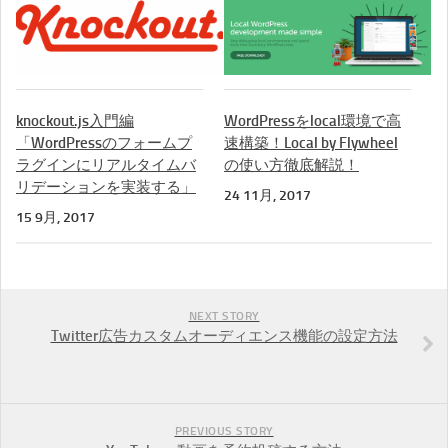
knockout.js入門編
WordPressをlocal環境で高
「WordPressのフォームプ
速構築！Local by Flywheel
ラグインにリアルタイムバ
の使い方徹底解説！
リデーションを実装する」
24 11月, 2017
15 9月, 2017
NEXT STORY
Twitter広告カスタムオーディエンス機能の設定方法
PREVIOUS STORY