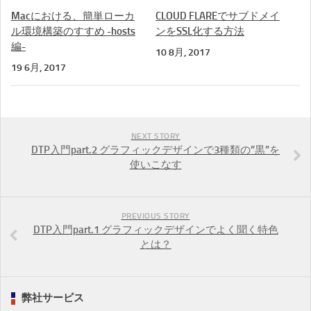
Macにおける、簡単ローカ
CLOUD FLAREでサブドメイ
ル環境構築のすすめ -hosts
ンをSSL化する方法
編-
10 8月, 2017
19 6月, 2017
NEXT STORY
DTP入門part.2 グラフィックデザインで3種類の”黒”を
使いこなす
PREVIOUS STORY
DTP入門part.1 グラフィックデザインでよく聞く特色
とは？
弊社サービス