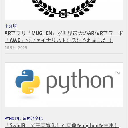
未分類
ARアプリ『MUGHEN』が世界最大のAR/VRアワード
「AWE」のファイナリストに選出されました！
26 5月, 2023
PYHOTN
/
業務効率化
「SwinIR」で高画質化した画像を pythonを使用し