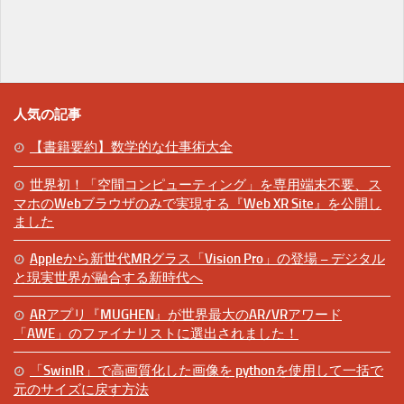
人気の記事
【書籍要約】数学的な仕事術大全
世界初！「空間コンピューティング」を専用端末不要、ス
マホのWebブラウザのみで実現する『Web XR Site』を公開し
ました
Appleから新世代MRグラス「Vision Pro」の登場 – デジタル
と現実世界が融合する新時代へ
ARアプリ『MUGHEN』が世界最大のAR/VRアワード
「AWE」のファイナリストに選出されました！
「SwinIR」で高画質化した画像を pythonを使用して一括で
元のサイズに戻す方法