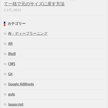
て一括で元のサイズに戻す方法
2 2月, 2023
カテゴリー
AI・ディープラーニング
AR
BtoB
CMS
Git
Google AdWords
gulp
Javascript