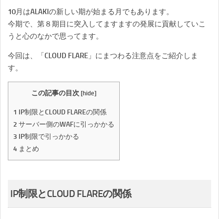
10月はALAKIの新しい期が始まる月でもあります。
今期で、第８期目に突入してますますの発展に貢献していこ
うと心のなかで思ってます。
今回は、「CLOUD FLARE」にまつわる注意点をご紹介しま
す。
この記事の目次
[
hide
]
1
IP制限とCLOUD FLAREの関係
2
サーバー側のWAFに引っかかる
3
IP制限で引っかかる
4
まとめ
IP制限とCLOUD FLAREの関係