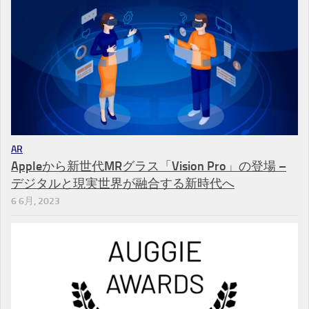
AR
Appleから新世代MRグラス「Vision Pro」の登場 –
デジタルと現実世界が融合する新時代へ
6 6月, 2023