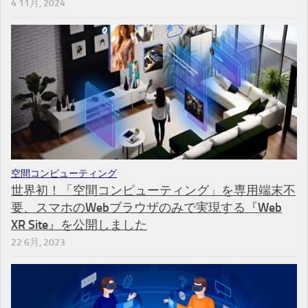
4 11月, 2024
空間コンピューティング
世界初！「空間コンピューティング」を専用端末不
要、スマホのWebブラウザのみで実現する『Web
XR Site』を公開しました
22 6月, 2023