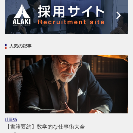
人気の記事
仕事術
【書籍要約】数学的な仕事術大全