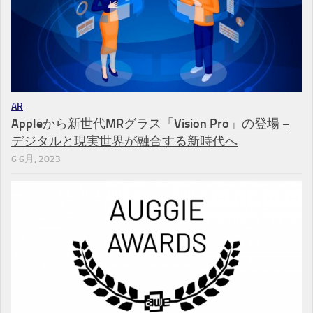
AR
Appleから新世代MRグラス「Vision Pro」の登場 –
デジタルと現実世界が融合する新時代へ
6 6月, 2023