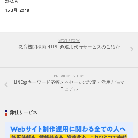
処法も
15 3月, 2019
NEXT STORY
教育機関様向けLINE@運用代行サービスのご紹介
PREVIOUS STORY
LINE@キーワード応答メッセージの設定～活用方法マ
ニュアル
弊社サービス