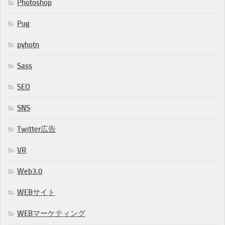
Photoshop
Pug
pyhotn
Sass
SEO
SNS
Twitter広告
VR
Web3.0
WEBサイト
WEBマーケティング