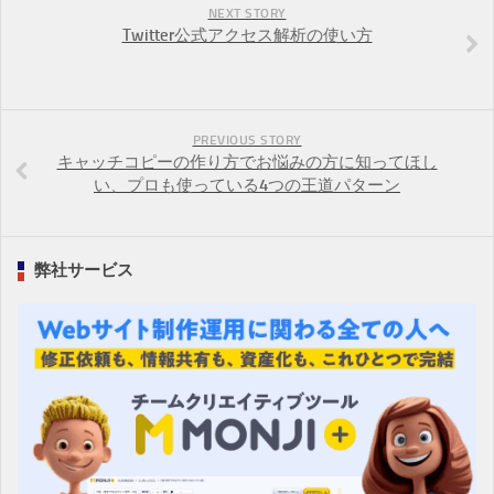
NEXT STORY
Twitter公式アクセス解析の使い方
PREVIOUS STORY
キャッチコピーの作り方でお悩みの方に知ってほし
い、プロも使っている4つの王道パターン
弊社サービス