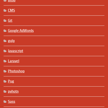
BtoB
CMS
Git
Google AdWords
gulp
Javascript
Laravel
Photoshop
Pug
pyhotn
Sass