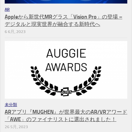
AR
Appleから新世代MRグラス「Vision Pro」の登場 –
デジタルと現実世界が融合する新時代へ
6 6月, 2023
未分類
ARアプリ『MUGHEN』が世界最大のAR/VRアワード
「AWE」のファイナリストに選出されました！
26 5月, 2023