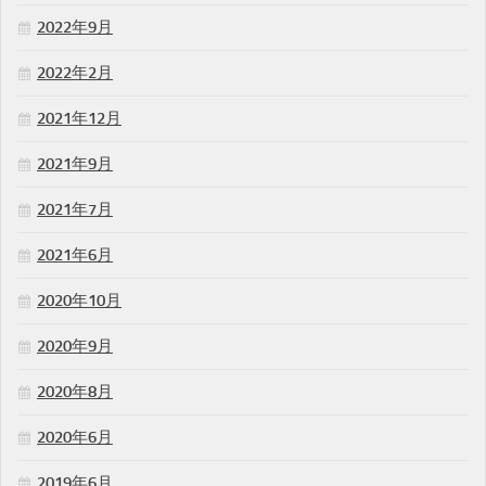
2022年9月
2022年2月
2021年12月
2021年9月
2021年7月
2021年6月
2020年10月
2020年9月
2020年8月
2020年6月
2019年6月