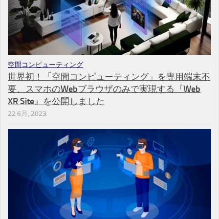
空間コンピューティング
世界初！「空間コンピューティング」を専用端末不
要、スマホのWebブラウザのみで実現する『Web
XR Site』を公開しました
22 6月, 2023