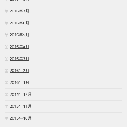
2016年7月
2016年6月
2016年5月
2016年4月
2016年3月
2016年2月
2016年1月
2015年12月
2015年11月
2015年10月