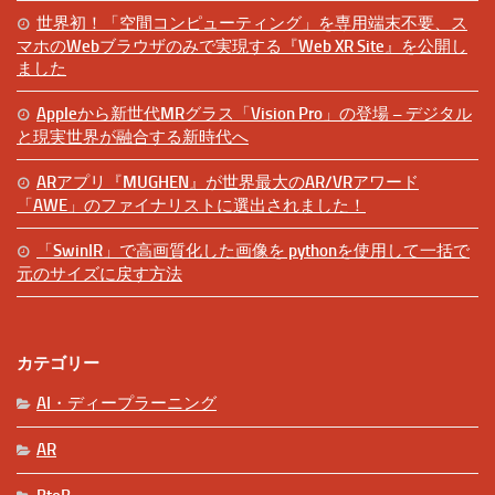
世界初！「空間コンピューティング」を専用端末不要、ス
マホのWebブラウザのみで実現する『Web XR Site』を公開し
ました
Appleから新世代MRグラス「Vision Pro」の登場 – デジタル
と現実世界が融合する新時代へ
ARアプリ『MUGHEN』が世界最大のAR/VRアワード
「AWE」のファイナリストに選出されました！
「SwinIR」で高画質化した画像を pythonを使用して一括で
元のサイズに戻す方法
カテゴリー
AI・ディープラーニング
AR