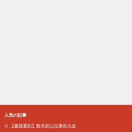
人気の記事
【書籍要約】数学的な仕事術大全