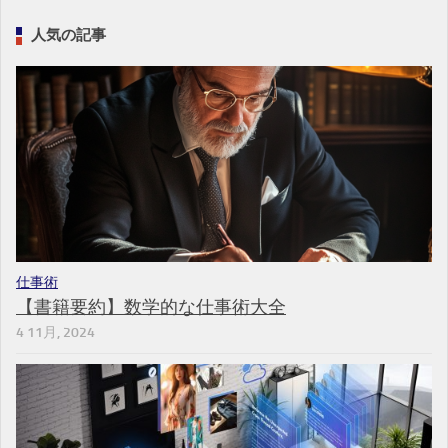
人気の記事
仕事術
【書籍要約】数学的な仕事術大全
4 11月, 2024