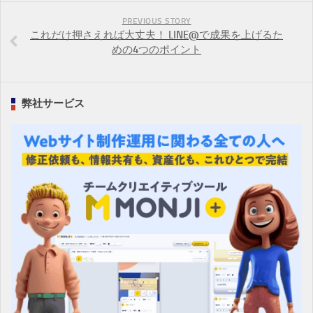
PREVIOUS STORY
これだけ押さえれば大丈夫！ LINE@で成果を上げるた
めの4つのポイント
弊社サービス