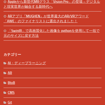
Appleから新世代MRグラス「Vision Pro」の登場 – デジタル
と現実世界が融合する新時代へ
ARアプリ『MUGHEN』が世界最大のAR/VRアワード
「AWE」のファイナリストに選出されました！
「SwinIR」で高画質化した画像を pythonを使用して一括で
元のサイズに戻す方法
カテゴリー
AI・ディープラーニング
AR
BtoB
CMS
Git