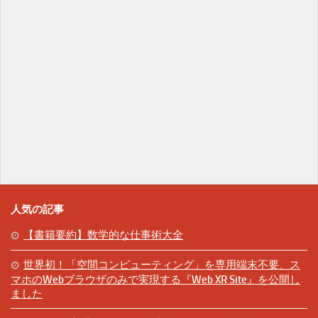
人気の記事
【書籍要約】数学的な仕事術大全
世界初！「空間コンピューティング」を専用端末不要、ス
マホのWebブラウザのみで実現する『Web XR Site』を公開し
ました