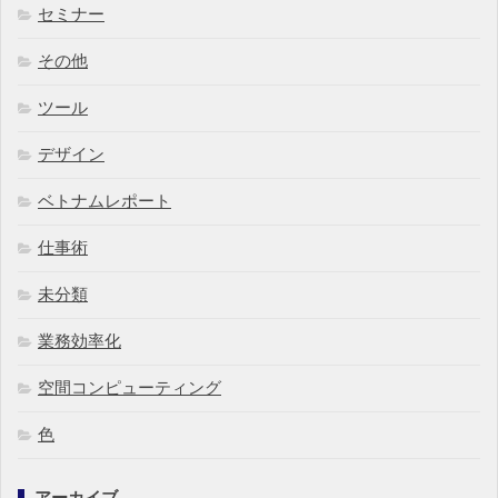
セミナー
その他
ツール
デザイン
ベトナムレポート
仕事術
未分類
業務効率化
空間コンピューティング
色
アーカイブ