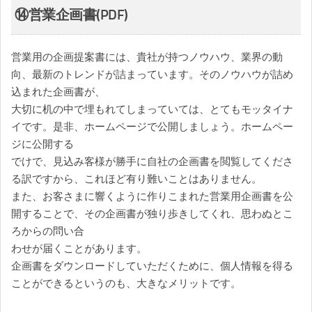
⑭営業企画書(PDF)
営業用の企画提案書には、貴社が持つノウハウ、業界の動
向、最新のトレンドが詰まっています。そのノウハウが詰め
込まれた企画書が、
大切に机の中で埋もれてしまっていては、とてもモッタイナ
イです。是非、ホームページで公開しましょう。ホームペー
ジに公開する
でけで、見込み客様が勝手に自社の企画書を閲覧してくださ
る訳ですから、これほど有り難いことはありません。
また、お客さまに響くように作りこまれた営業用企画書を公
開することで、その企画書が独り歩きしてくれ、思わぬとこ
ろからの問い合
わせが届くことがあります。
企画書をダウンロードしていただくために、個人情報を得る
ことができるというのも、大きなメリットです。