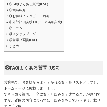
1
⑧FAQ(よくある質問)(USP)
2
⑨実績紹介
3
⑩お客様インタビュー動画
4
⑪外部評価実績 (メディア掲載実績)
5
⑫コラム
6
⑬スタッフブログ
7
⑭営業企画書(PDF)
8
まとめ
⑧FAQ(よくある質問)(USP)
営業先で、お客様からよく聞かれる質問をリストアップし、
ホームページに掲載しましょう。
できる限り親切、丁寧に質問と回答を記述することが原則で
すが、質問の内容によっては、回答をあえてハッキリと載せ
ずに「お問