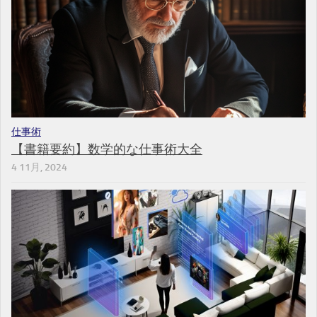
仕事術
【書籍要約】数学的な仕事術大全
4 11月, 2024