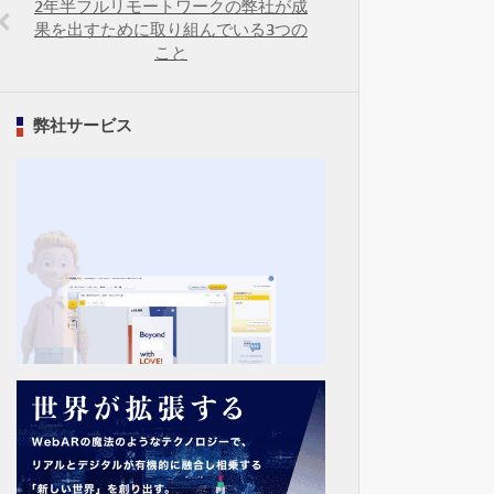
2年半フルリモートワークの弊社が成
果を出すために取り組んでいる3つの
こと
弊社サービス