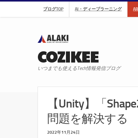
ブログTOP
AI・ディープラーニング
A
COZIKEE
いつまでも使えるTech情報発信ブログ
【Unity】「Sh
問題を解決する
2022年11月24日