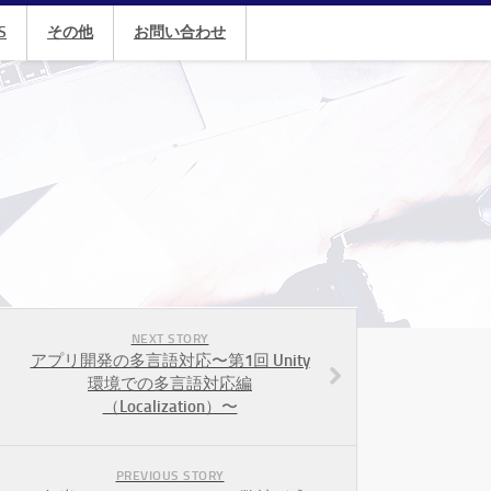
S
その他
お問い合わせ
NEXT STORY
アプリ開発の多言語対応〜第1回 Unity
環境での多言語対応編
（Localization）〜
PREVIOUS STORY