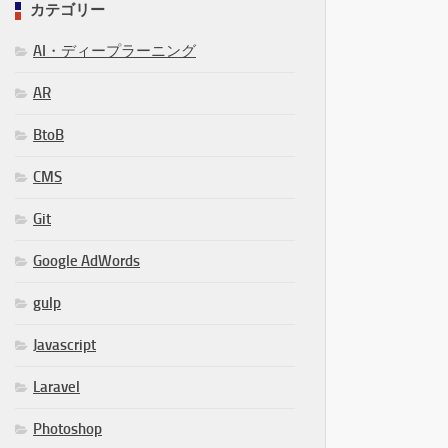
カテゴリー
AI・ディープラーニング
AR
BtoB
CMS
Git
Google AdWords
gulp
Javascript
Laravel
Photoshop