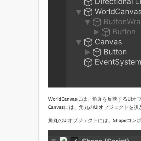
WorldCanvasには、角丸を反映するU
Canvasには、角丸のUIオブジェクト
角丸のUIオブジェクトには、Shapeコ