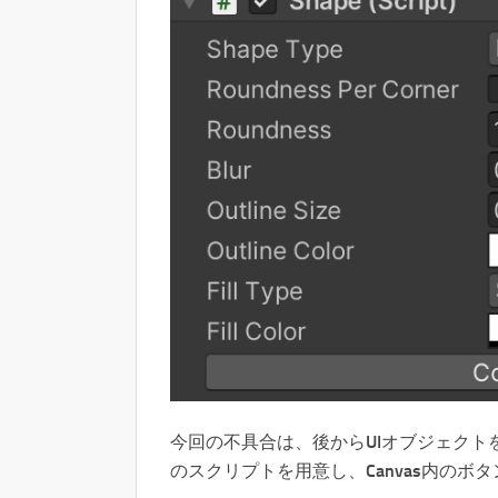
今回の不具合は、後からUIオブジェク
のスクリプトを用意し、Canvas内のボ