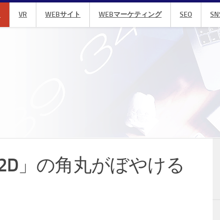
R
VR
WEBサイト
WEBマーケティング
SEO
SN
ape2D」の角丸がぼやける