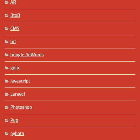
AR
BtoB
CMS
Git
Google AdWords
gulp
Javascript
Laravel
Photoshop
Pug
pyhotn