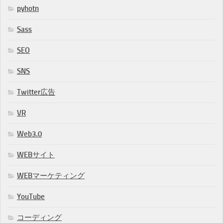
pyhotn
Sass
SEO
SNS
Twitter広告
VR
Web3.0
WEBサイト
WEBマーケティング
YouTube
コーディング