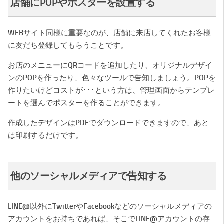
店舗にPOPやポスターを設置する
WEBサイト同様に重要なのが、店舗に来店してくれたお客様
に友だち登録してもらうことです。
お店のメニューにQRコードを追加したり、オリジナルデザイ
ンのPOPを作ったり、色々なツールで告知しましょう。POPを
作りたいけどコストが･･･という方は、管理画面からテンプレ
ートを選んでポスターを作ることができます。
作成したデザインはPDFでダウンロードできますので、あと
は印刷するだけです。
他のソーシャルメディアで告知する
LINE@以外にTwitterやFacebookなどのソーシャルメディアの
アカウントをお持ちであれば、そこでLINE@アカウントの存