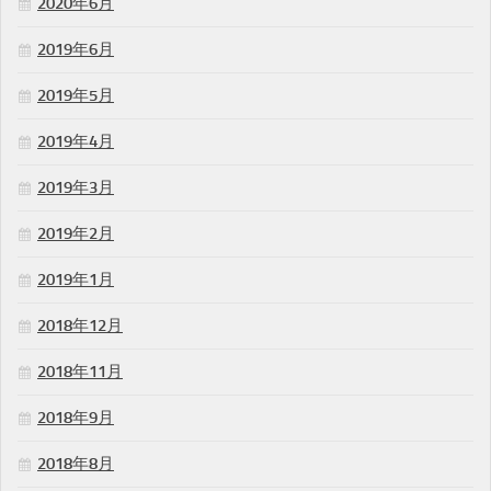
2020年6月
2019年6月
2019年5月
2019年4月
2019年3月
2019年2月
2019年1月
2018年12月
2018年11月
2018年9月
2018年8月