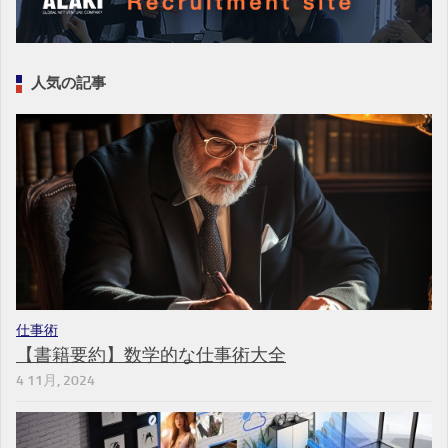
人気の記事
仕事術
【書籍要約】数学的な仕事術大全
4 11月, 2024