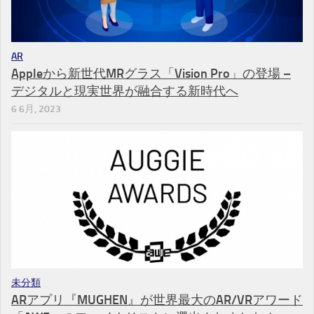
AR
Appleから新世代MRグラス「Vision Pro」の登場 –
デジタルと現実世界が融合する新時代へ
6 6月, 2023
未分類
ARアプリ『MUGHEN』が世界最大のAR/VRアワード