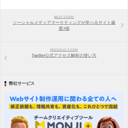
NEXT STORY
ソーシャルメディアマーケティングが学べるサイト厳
選7個
PREVIOUS STORY
Twitter公式アクセス解析の使い方
弊社サービス