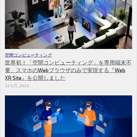
空間コンピューティング
世界初！「空間コンピューティング」を専用端末不
要、スマホのWebブラウザのみで実現する『Web
XR Site』を公開しました
22 6月, 2023