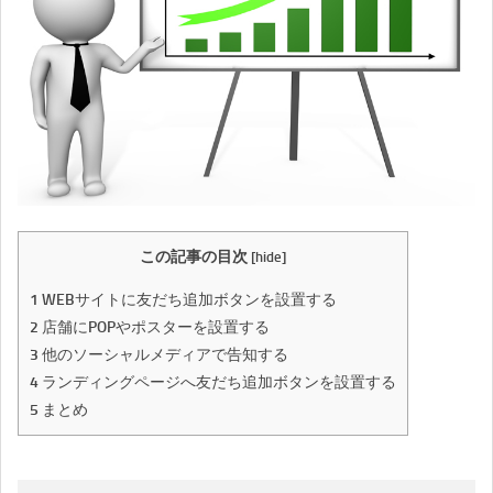
この記事の目次
[
hide
]
1
WEBサイトに友だち追加ボタンを設置する
2
店舗にPOPやポスターを設置する
3
他のソーシャルメディアで告知する
4
ランディングページへ友だち追加ボタンを設置する
5
まとめ