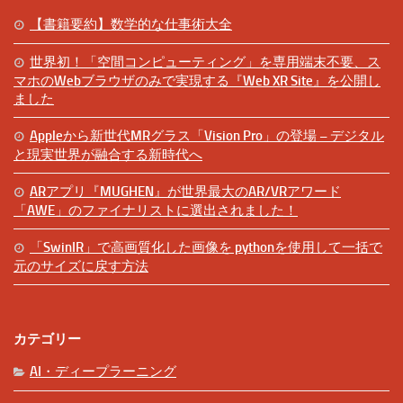
【書籍要約】数学的な仕事術大全
世界初！「空間コンピューティング」を専用端末不要、ス
マホのWebブラウザのみで実現する『Web XR Site』を公開し
ました
Appleから新世代MRグラス「Vision Pro」の登場 – デジタル
と現実世界が融合する新時代へ
ARアプリ『MUGHEN』が世界最大のAR/VRアワード
「AWE」のファイナリストに選出されました！
「SwinIR」で高画質化した画像を pythonを使用して一括で
元のサイズに戻す方法
カテゴリー
AI・ディープラーニング