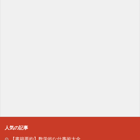
人気の記事
【書籍要約】数学的な仕事術大全