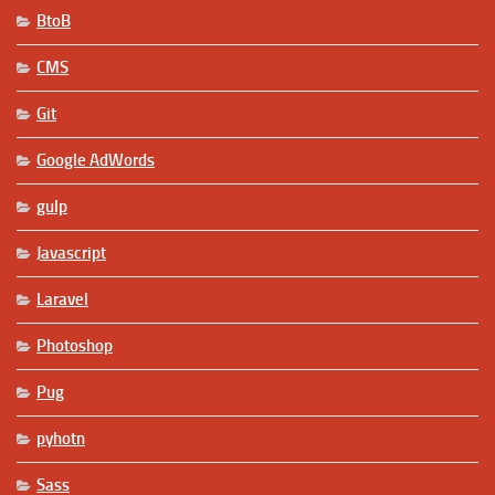
BtoB
CMS
Git
Google AdWords
gulp
Javascript
Laravel
Photoshop
Pug
pyhotn
Sass