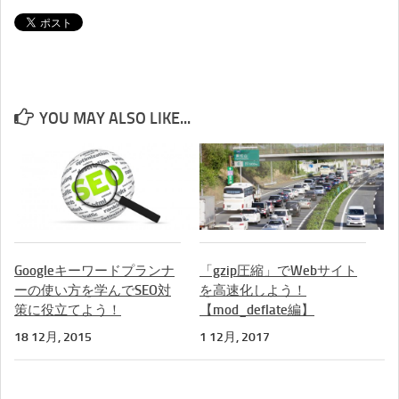
YOU MAY ALSO LIKE...
Googleキーワードプランナ
「gzip圧縮」でWebサイト
ーの使い方を学んでSEO対
を高速化しよう！
策に役立てよう！
【mod_deflate編】
18 12月, 2015
1 12月, 2017