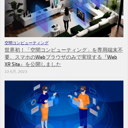
空間コンピューティング
世界初！「空間コンピューティング」を専用端末不
要、スマホのWebブラウザのみで実現する『Web
XR Site』を公開しました
22 6月, 2023