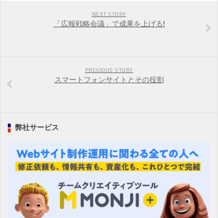
NEXT STORY
「広報戦略会議」で成果を上げる!
PREVIOUS STORY
スマートフォンサイトとその役割
弊社サービス