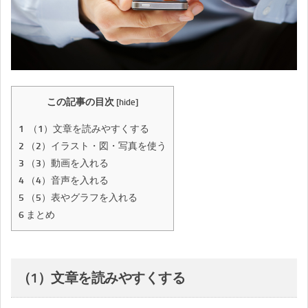
この記事の目次
[
hide
]
1
（1）文章を読みやすくする
2
（2）イラスト・図・写真を使う
3
（3）動画を入れる
4
（4）音声を入れる
5
（5）表やグラフを入れる
6
まとめ
（1）文章を読みやすくする