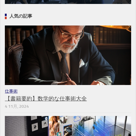
人気の記事
仕事術
【書籍要約】数学的な仕事術大全
4 11月, 2024