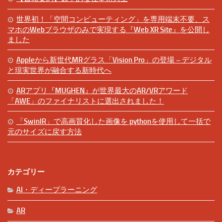
世界初！「空間コンピューティング」を専用端末不要、ス
マホのWebブラウザのみで実現する『Web XR Site』を公開し
ました
Appleから新世代MRグラス「Vision Pro」の登場 – デジタル
と現実世界が融合する新時代へ
ARアプリ『MUGHEN』が世界最大のAR/VRアワード
「AWE」のファイナリストに選出されました！
「SwinIR」で高画質化した画像を pythonを使用して一括で
元のサイズに戻す方法
カテゴリー
AI・ディープラーニング
AR