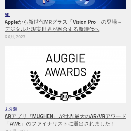
AR
Appleから新世代MRグラス「Vision Pro」の登場 –
デジタルと現実世界が融合する新時代へ
6 6月, 2023
未分類
ARアプリ『MUGHEN』が世界最大のAR/VRアワード
「AWE」のファイナリストに選出されました！