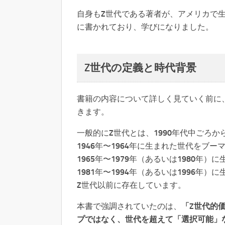
自身もZ世代である著者が、アメリカで
に書かれており、学びになりました。
Z世代の定義と時代背景
書籍の内容について詳しく見ていく前に
きます。
一般的にZ世代とは、1990年代中ごろか
1946年〜1964年に生まれた世代をブ
1965年〜1979年（あるいは1980年）
1981年〜1994年（あるいは1996
Z世代以前に存在しています。
本書で強調されていたのは、
「Z世代的
プではなく、世代を超えて「選択可能」