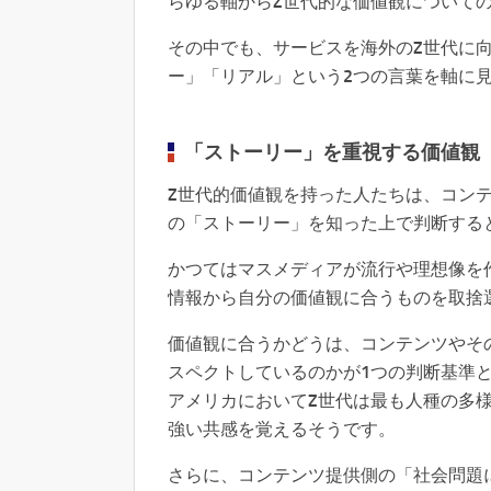
らゆる軸からZ世代的な価値観について
その中でも、サービスを海外のZ世代に
ー」「リアル」という2つの言葉を軸に
「ストーリー」を重視する価値観
Z世代的価値観を持った人たちは、コン
の「ストーリー」を知った上で判断する
かつてはマスメディアが流行や理想像を
情報から自分の価値観に合うものを取捨
価値観に合うかどうは、コンテンツやそ
スペクトしているのかが1つの判断基準
アメリカにおいてZ世代は最も人種の多
強い共感を覚えるそうです。
さらに、コンテンツ提供側の「社会問題