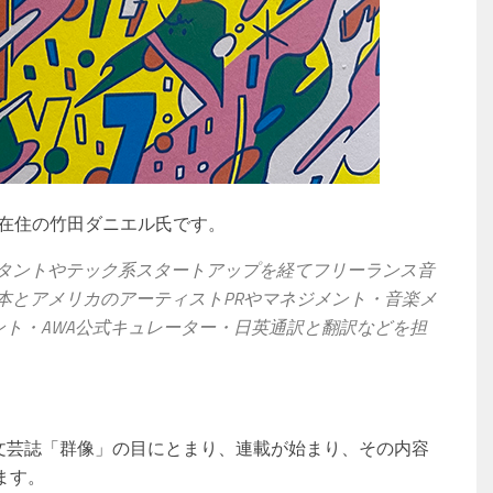
・在住の竹田ダニエル氏です。
タントやテック系スタートアップを経てフリーランス音
本とアメリカのアーティストPRやマネジメント・音楽メ
ント・AWA公式キュレーター・日英通訳と翻訳などを担
が文芸誌「群像」の目にとまり、連載が始まり、その内容
ます。