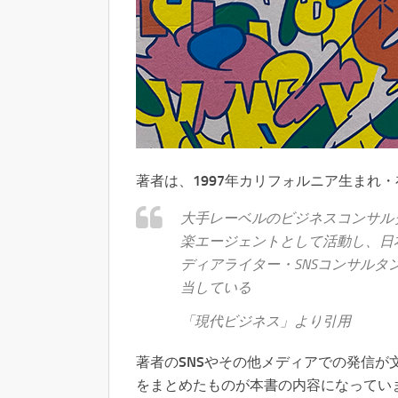
著者は、1997年カリフォルニア生まれ
大手レーベルのビジネスコンサル
楽エージェントとして活動し、日
ディアライター・SNSコンサルタ
当している
「現代ビジネス」より引用
著者のSNSやその他メディアでの発信
をまとめたものが本書の内容になってい