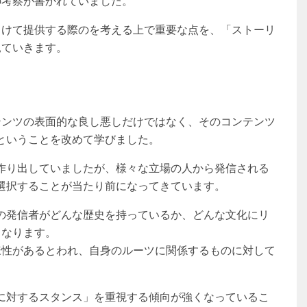
の考察が書かれていました。
向けて提供する際のを考える上で重要な点を、「ストーリ
見ていきます。
テンツの表面的な良し悪しだけではなく、そのコンテンツ
ということを改めて学びました。
作り出していましたが、様々な立場の人から発信される
選択することが当たり前になってきています。
の発信者がどんな歴史を持っているか、どんな文化にリ
となります。
様性があるとわれ、自身のルーツに関係するものに対して
に対するスタンス」を重視する傾向が強くなっているこ