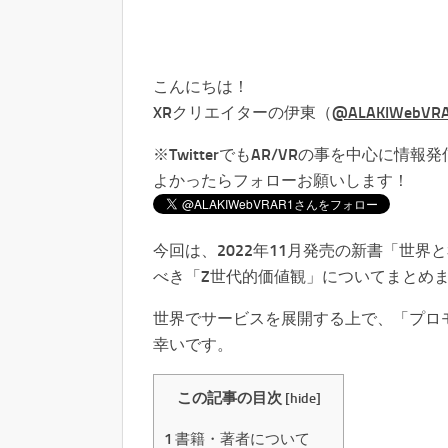
こんにちは！
XRクリエイターの伊東（
@ALAKIWebVR
※TwitterでもAR/VRの事を中心に情報
よかったらフォローお願いします！
今回は、2022年11月発売の新書「世界と
べき「Z世代的価値観」についてまとめ
世界でサービスを展開する上で、「プロ
幸いです。
この記事の目次
[
hide
]
1
書籍・著者について