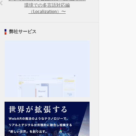
環境での多言語対応編
（Localization）〜
弊社サービス