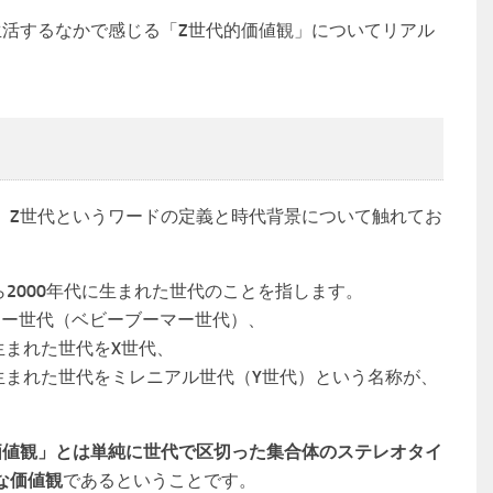
生活するなかで感じる「Z世代的価値観」についてリアル
、Z世代というワードの定義と時代背景について触れてお
ら2000年代に生まれた世代のことを指します。
ーマー世代（ベビーブーマー世代）、
に生まれた世代をX世代、
年）に生まれた世代をミレニアル世代（Y世代）という名称が、
価値観」とは単純に世代で区切った集合体のステレオタイ
な価値観
であるということです。