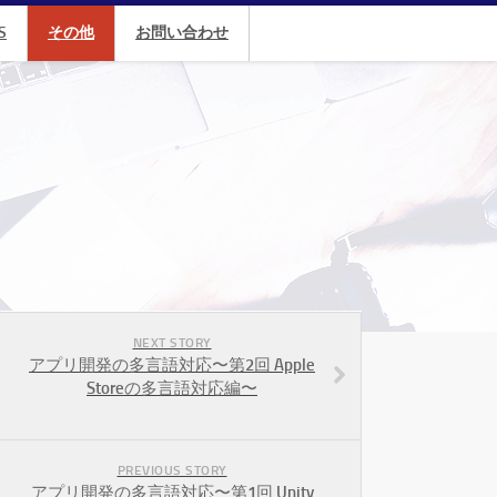
S
その他
お問い合わせ
NEXT STORY
アプリ開発の多言語対応〜第2回 Apple
Storeの多言語対応編〜
PREVIOUS STORY
アプリ開発の多言語対応〜第1回 Unity