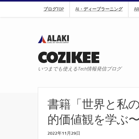
ブログTOP
AI・ディープラーニング
A
COZIKEE
いつまでも使えるTech情報発信ブログ
書籍「世界と私のA 
的価値観を学ぶ
2022年11月29日