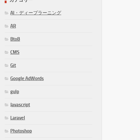
カテゴリー
AI・ディープラーニング
AR
BtoB
CMS
Git
Google AdWords
gulp
Javascript
Laravel
Photoshop