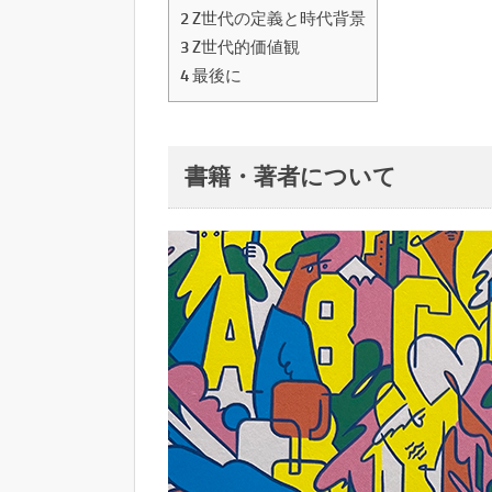
2
Z世代の定義と時代背景
3
Z世代的価値観
4
最後に
書籍・著者について