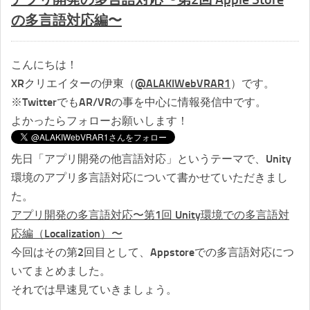
の多言語対応編〜
こんにちは！
XRクリエイターの伊東（
@ALAKIWebVRAR1
）です。
※TwitterでもAR/VRの事を中心に情報発信中です。
よかったらフォローお願いします！
先日「アプリ開発の他言語対応」というテーマで、Unity
環境のアプリ多言語対応について書かせていただきまし
た。
アプリ開発の多言語対応〜第1回 Unity環境での多言語対
応編（Localization）〜
今回はその第2回目として、Appstoreでの多言語対応につ
いてまとめました。
それでは早速見ていきましょう。