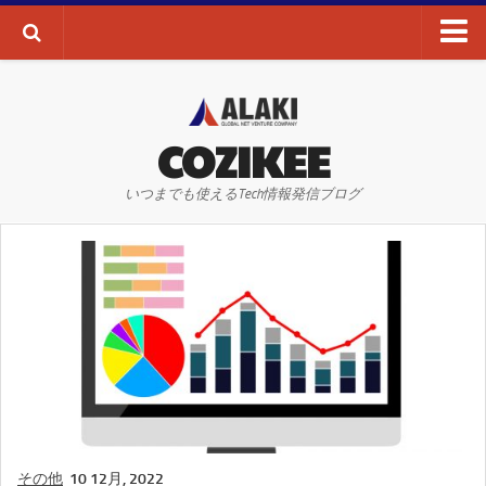
ブログTOP
AI・ディープラーニング
COZIKEE
AR
いつまでも使えるTech情報発信ブログ
VR
WEBサイト
WEBマーケティング
SEO
SNS
その他
お問い合わせ
その他
10 12月, 2022