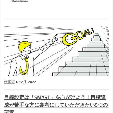
続きを読む
仕事術
6 12月, 2022
目標設定は「SMART」を心がけよう！目標達
成が苦手な方に参考にしていただきたい5つの
要素