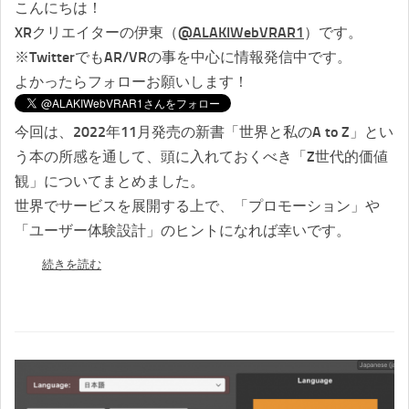
こんにちは！
XRクリエイターの伊東（
@ALAKIWebVRAR1
）です。
※TwitterでもAR/VRの事を中心に情報発信中です。
よかったらフォローお願いします！
今回は、2022年11月発売の新書「世界と私のA to Z」とい
う本の所感を通して、頭に入れておくべき「Z世代的価値
観」についてまとめました。
世界でサービスを展開する上で、「プロモーション」や
「ユーザー体験設計」のヒントになれば幸いです。
続きを読む