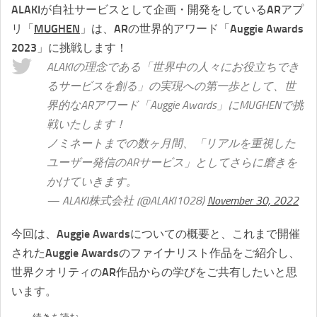
ALAKIが自社サービスとして企画・開発をしているARアプ
リ「
MUGHEN
」は、ARの世界的アワード「Auggie Awards
2023」に挑戦します！
ALAKIの理念である「世界中の人々にお役立ちでき
るサービスを創る」の実現への第一歩として、世
界的なARアワード「Auggie Awards」にMUGHENで挑
戦いたします！
ノミネートまでの数ヶ月間、「リアルを重視した
ユーザー発信のARサービス」としてさらに磨きを
かけていきます。
— ALAKI株式会社 (@ALAKI1028)
November 30, 2022
今回は、Auggie Awardsについての概要と、これまで開催
されたAuggie Awardsのファイナリスト作品をご紹介し、
世界クオリティのAR作品からの学びをご共有したいと思
います。