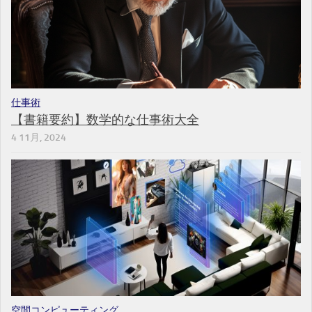
仕事術
【書籍要約】数学的な仕事術大全
4 11月, 2024
空間コンピューティング