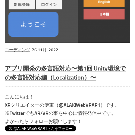
コーディング
26 11月, 2022
アプリ開発の多言語対応〜第1回 Unity環境で
の多言語対応編（Localization）〜
こんにちは！
XRクリエイターの伊東（
@ALAKIWebVRAR1
）です。
※TwitterでもAR/VRの事を中心に情報発信中です。
よかったらフォローお願いします！