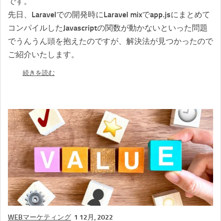
です。
先日、Laravelでの開発時にLaravel mixでapp.jsにまとめて
コンパイルしたJavascriptの関数が動かないといった問題
でうんうん頭を抱えたのですが、解決法が見つかったので
ご紹介いたします。
続きを読む
WEBマーケティング
1 12月, 2022