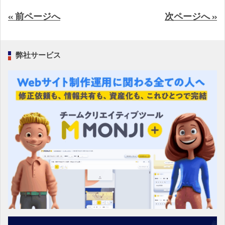
« 前ページへ
次ページへ »
弊社サービス