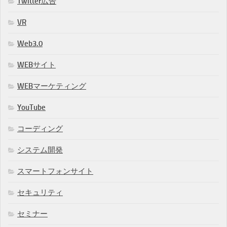
Twitter広告
VR
Web3.0
WEBサイト
WEBマーケティング
YouTube
コーディング
システム開発
スマートフォンサイト
セキュリティ
セミナー