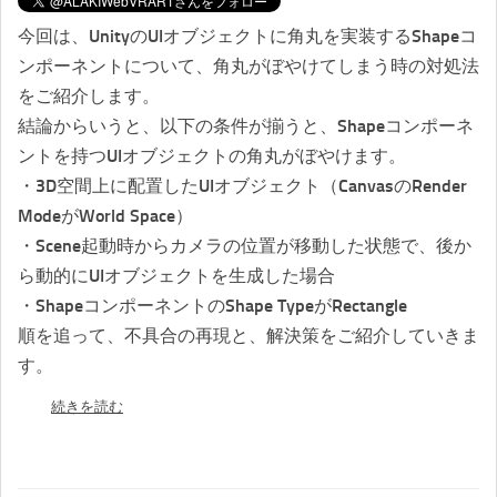
今回は、UnityのUIオブジェクトに角丸を実装するShapeコ
ンポーネントについて、角丸がぼやけてしまう時の対処法
をご紹介します。
結論からいうと、以下の条件が揃うと、Shapeコンポーネ
ントを持つUIオブジェクトの角丸がぼやけます。
・3D空間上に配置したUIオブジェクト（CanvasのRender
ModeがWorld Space）
・Scene起動時からカメラの位置が移動した状態で、後か
ら動的にUIオブジェクトを生成した場合
・ShapeコンポーネントのShape TypeがRectangle
順を追って、不具合の再現と、解決策をご紹介していきま
す。
続きを読む