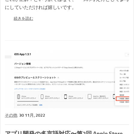
にしていただければ嬉しいです。
続きを読む
その他
30 11月, 2022
アプリ開発の多言語対応〜第2回 Apple Store